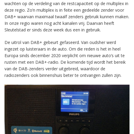
wachten op de verdeling van de restcapaciteit op de multiplex in
deze regio. Zo’n multiplex is in feite een gedeelde zender voor
DAB+ waarvan maximaal twaalf zenders gebruik kunnen maken.
In onze regio waren nog acht kanalen vrij. Daarvan heeft
Sleutelstad er sinds deze week dus een in gebruik.
De uitrol van DAB+ gebeurt gefaseerd. Van oudsher werd
ingezet op luisteraars in de auto. Om die reden is het in heel
Europa sinds december 2020 verplicht om nieuwe auto’s uit te
rusten met een DAB+-radio. De komende tijd wordt het bereik
van de DAB-zenders verder uitgebreid, waardoor de
radiozenders ook binnenshuis beter te ontvangen zullen zijn.