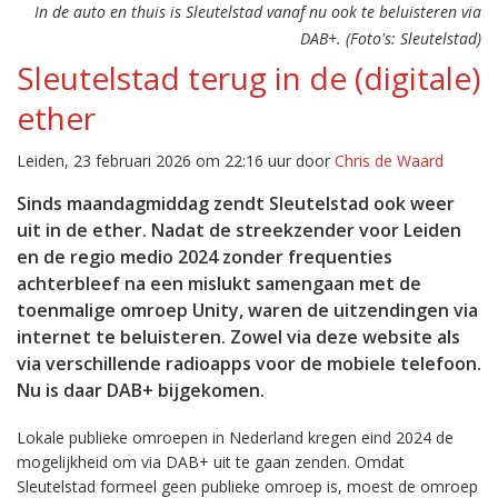
In de auto en thuis is Sleutelstad vanaf nu ook te beluisteren via
DAB+. (Foto's: Sleutelstad)
Sleutelstad terug in de (digitale)
ether
Leiden, 23 februari 2026 om 22:16 uur door
Chris de Waard
Sinds maandagmiddag zendt Sleutelstad ook weer
uit in de ether. Nadat de streekzender voor Leiden
en de regio medio 2024 zonder frequenties
achterbleef na een mislukt samengaan met de
toenmalige omroep Unity, waren de uitzendingen via
internet te beluisteren. Zowel via deze website als
via verschillende radioapps voor de mobiele telefoon.
Nu is daar DAB+ bijgekomen.
Lokale publieke omroepen in Nederland kregen eind 2024 de
mogelijkheid om via DAB+ uit te gaan zenden. Omdat
Sleutelstad formeel geen publieke omroep is, moest de omroep