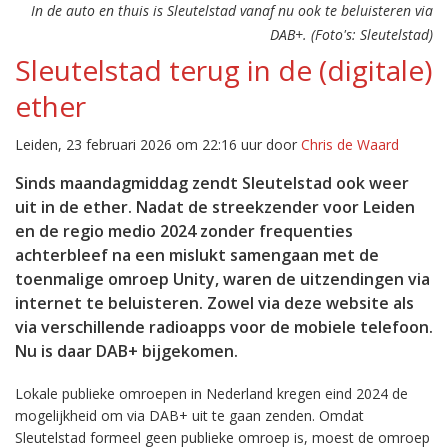
In de auto en thuis is Sleutelstad vanaf nu ook te beluisteren via
DAB+. (Foto's: Sleutelstad)
Sleutelstad terug in de (digitale)
ether
Leiden, 23 februari 2026 om 22:16 uur door
Chris de Waard
Sinds maandagmiddag zendt Sleutelstad ook weer
uit in de ether. Nadat de streekzender voor Leiden
en de regio medio 2024 zonder frequenties
achterbleef na een mislukt samengaan met de
toenmalige omroep Unity, waren de uitzendingen via
internet te beluisteren. Zowel via deze website als
via verschillende radioapps voor de mobiele telefoon.
Nu is daar DAB+ bijgekomen.
Lokale publieke omroepen in Nederland kregen eind 2024 de
mogelijkheid om via DAB+ uit te gaan zenden. Omdat
Sleutelstad formeel geen publieke omroep is, moest de omroep