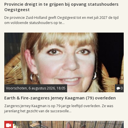
Provincie dreigt in te grijpen bij opvang statushouders
Oegstgeest
De provincie Zuid-Holland geeft Oegstgeest tot en met juli 2027 de tijd
om voldoende statushouders op te...
Voorschoten, 6 augustus 2026, 18:05
0
Earth & Fire-zangeres Jerney Kaagman (79) overleden
Zangeres Jerney Kaagman is op 79-jarige leeftijd overleden. Ze was
jarenlang het gezicht van de succesvolle...