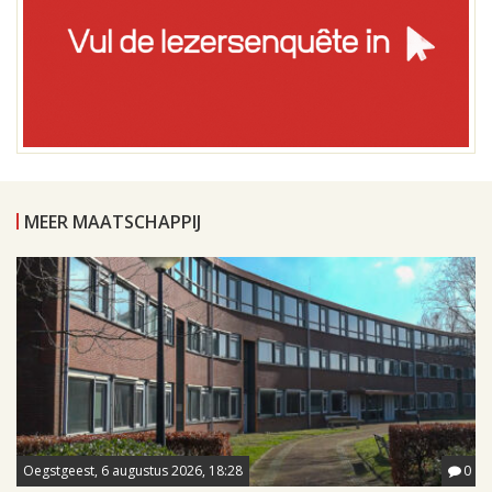
MEER MAATSCHAPPIJ
Oegstgeest, 6 augustus 2026, 18:28
0