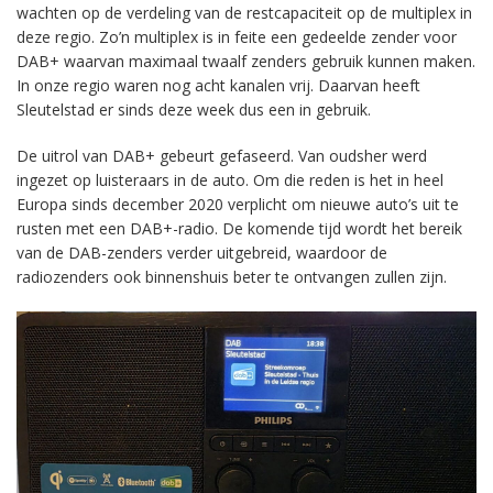
wachten op de verdeling van de restcapaciteit op de multiplex in
deze regio. Zo’n multiplex is in feite een gedeelde zender voor
DAB+ waarvan maximaal twaalf zenders gebruik kunnen maken.
In onze regio waren nog acht kanalen vrij. Daarvan heeft
Sleutelstad er sinds deze week dus een in gebruik.
De uitrol van DAB+ gebeurt gefaseerd. Van oudsher werd
ingezet op luisteraars in de auto. Om die reden is het in heel
Europa sinds december 2020 verplicht om nieuwe auto’s uit te
rusten met een DAB+-radio. De komende tijd wordt het bereik
van de DAB-zenders verder uitgebreid, waardoor de
radiozenders ook binnenshuis beter te ontvangen zullen zijn.