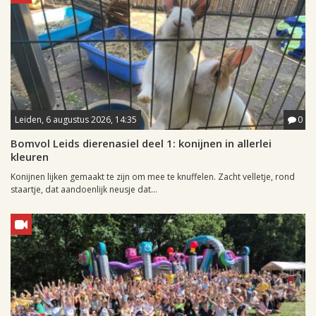
Leiden, 6 augustus 2026, 14:35
0
Bomvol Leids dierenasiel deel 1: konijnen in allerlei
kleuren
Konijnen lijken gemaakt te zijn om mee te knuffelen. Zacht velletje, rond
staartje, dat aandoenlijk neusje dat...