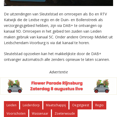
De uitzendingen van Sleutelstad en omroepen als Bo en RTV
Katwijk die de Leidse regio en de Duin- en Bollenstreek als
verzorgingsgebied hebben, zijn via DAB+ te ontvangen op
kanaal 9D. Omroepen in het gebied ten zuiden van Leiden
maken gebruik van kanaal 5C. Onder andere Omroep Midvliet uit
Leidschendam-Voorburg is via dat kanaal te horen.
Sleutelstad opzoeken kan het makkelijkste door de DAB+
ontvanger automatisch alle zenders opnieuw te laten scannen.
Advertentie
Leiden
Leiderdorp
Maatschappij
Oegstgeest
Regio
Voorschoten
Wassenaar
Zoeterwoude