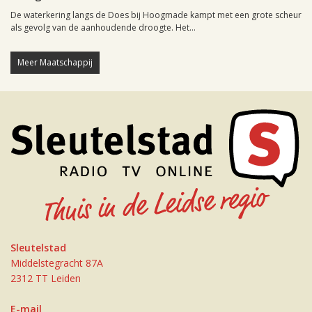
De waterkering langs de Does bij Hoogmade kampt met een grote scheur
als gevolg van de aanhoudende droogte. Het...
Meer Maatschappij
Sleutelstad
Middelstegracht 87A
2312 TT Leiden
E-mail