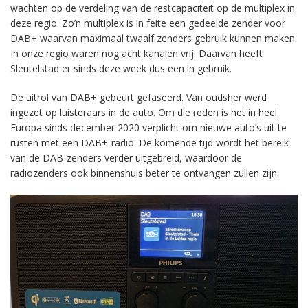
wachten op de verdeling van de restcapaciteit op de multiplex in
deze regio. Zo’n multiplex is in feite een gedeelde zender voor
DAB+ waarvan maximaal twaalf zenders gebruik kunnen maken.
In onze regio waren nog acht kanalen vrij. Daarvan heeft
Sleutelstad er sinds deze week dus een in gebruik.
De uitrol van DAB+ gebeurt gefaseerd. Van oudsher werd
ingezet op luisteraars in de auto. Om die reden is het in heel
Europa sinds december 2020 verplicht om nieuwe auto’s uit te
rusten met een DAB+-radio. De komende tijd wordt het bereik
van de DAB-zenders verder uitgebreid, waardoor de
radiozenders ook binnenshuis beter te ontvangen zullen zijn.