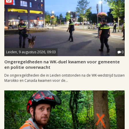
Leiden, 9 augustus 2026, 09:03
0
Ongeregeldheden na WK-duel kwamen voor gemeente
en politie onverwacht
De ongeregeldheden die in Leiden ontstonden na de WK-wedstrijd tussen
Marokko en Canada kwamen voor de...