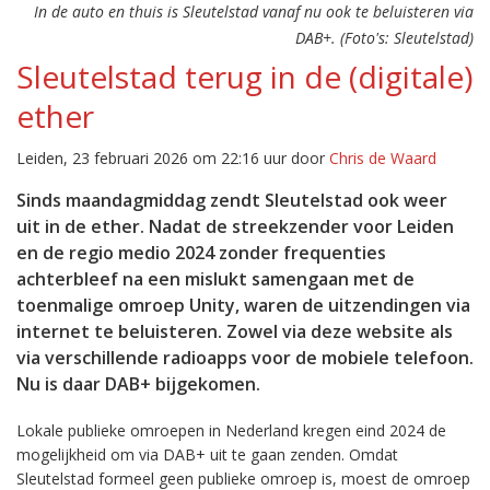
In de auto en thuis is Sleutelstad vanaf nu ook te beluisteren via
DAB+. (Foto's: Sleutelstad)
Sleutelstad terug in de (digitale)
ether
Leiden, 23 februari 2026 om 22:16 uur door
Chris de Waard
Sinds maandagmiddag zendt Sleutelstad ook weer
uit in de ether. Nadat de streekzender voor Leiden
en de regio medio 2024 zonder frequenties
achterbleef na een mislukt samengaan met de
toenmalige omroep Unity, waren de uitzendingen via
internet te beluisteren. Zowel via deze website als
via verschillende radioapps voor de mobiele telefoon.
Nu is daar DAB+ bijgekomen.
Lokale publieke omroepen in Nederland kregen eind 2024 de
mogelijkheid om via DAB+ uit te gaan zenden. Omdat
Sleutelstad formeel geen publieke omroep is, moest de omroep