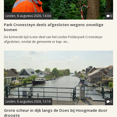
Leiden, 8 augustus 2026, 14:04
0
Park Cronesteyn deels afgesloten wegens onveilige
bomen
De komende tijd is een deel van het Leidse Polderpark Cronesteyn
afgesloten, omdat de gemeente er kap- en...
Leiden, 8 augustus 2026, 13:16
0
Grote scheur in dijk langs de Does bij Hoogmade door
droogte