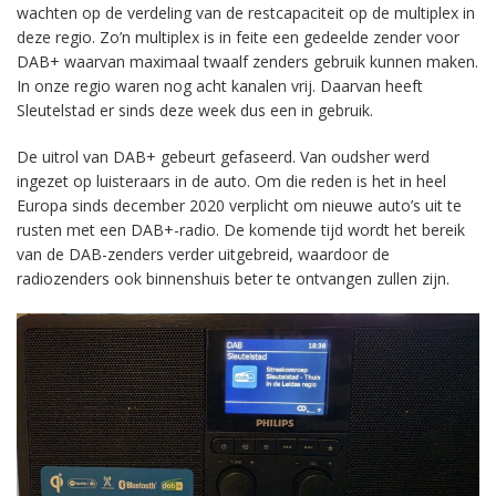
wachten op de verdeling van de restcapaciteit op de multiplex in
deze regio. Zo’n multiplex is in feite een gedeelde zender voor
DAB+ waarvan maximaal twaalf zenders gebruik kunnen maken.
In onze regio waren nog acht kanalen vrij. Daarvan heeft
Sleutelstad er sinds deze week dus een in gebruik.
De uitrol van DAB+ gebeurt gefaseerd. Van oudsher werd
ingezet op luisteraars in de auto. Om die reden is het in heel
Europa sinds december 2020 verplicht om nieuwe auto’s uit te
rusten met een DAB+-radio. De komende tijd wordt het bereik
van de DAB-zenders verder uitgebreid, waardoor de
radiozenders ook binnenshuis beter te ontvangen zullen zijn.