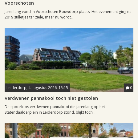
Voorschoten
Jarenlang vond in Voorschoten Bouwdorp plaats. Het evenement ging na
2019 stilletjes ter ziele, maar nu wordt...
Leiderdorp, 4 augustus 2026, 15:15
0
Verdwenen pannakooi toch niet gestolen
De spoorloos verdwenen pannakooi die jarenlang op het
Statendaalderplein in Leiderdorp stond, blijkt toch...