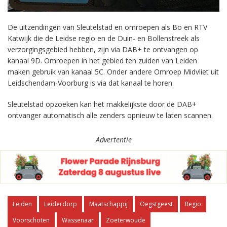
De uitzendingen van Sleutelstad en omroepen als Bo en RTV
Katwijk die de Leidse regio en de Duin- en Bollenstreek als
verzorgingsgebied hebben, zijn via DAB+ te ontvangen op
kanaal 9D. Omroepen in het gebied ten zuiden van Leiden
maken gebruik van kanaal 5C. Onder andere Omroep Midvliet uit
Leidschendam-Voorburg is via dat kanaal te horen.
Sleutelstad opzoeken kan het makkelijkste door de DAB+
ontvanger automatisch alle zenders opnieuw te laten scannen.
Advertentie
Leiden
Leiderdorp
Maatschappij
Oegstgeest
Regio
Voorschoten
Wassenaar
Zoeterwoude