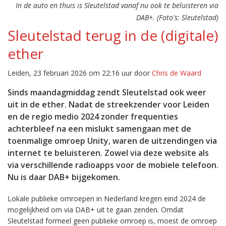
In de auto en thuis is Sleutelstad vanaf nu ook te beluisteren via
DAB+. (Foto's: Sleutelstad)
Sleutelstad terug in de (digitale)
ether
Leiden, 23 februari 2026 om 22:16 uur door
Chris de Waard
Sinds maandagmiddag zendt Sleutelstad ook weer
uit in de ether. Nadat de streekzender voor Leiden
en de regio medio 2024 zonder frequenties
achterbleef na een mislukt samengaan met de
toenmalige omroep Unity, waren de uitzendingen via
internet te beluisteren. Zowel via deze website als
via verschillende radioapps voor de mobiele telefoon.
Nu is daar DAB+ bijgekomen.
Lokale publieke omroepen in Nederland kregen eind 2024 de
mogelijkheid om via DAB+ uit te gaan zenden. Omdat
Sleutelstad formeel geen publieke omroep is, moest de omroep