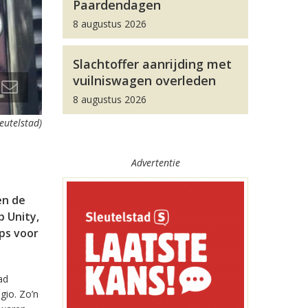
Paardendagen
8 augustus 2026
Slachtoffer aanrijding met
vuilniswagen overleden
8 augustus 2026
leutelstad)
Advertentie
en de
 Unity,
pps voor
ad
gio. Zo’n