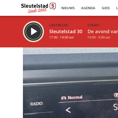
NIEUWS
AGENDA
GIDS
LUISTER LIVE:
STRAKS:
Sleutelstad 30
De avond van
17.00 - 19.00 uur
19.00 - 0.00 uur
Inklappen