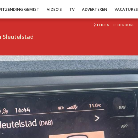
UITZENDING GEMIST
VIDEO’S
TV
ADVERTEREN
VACATURE
LEIDEN
·
LEIDERDORP
·
 Sleutelstad