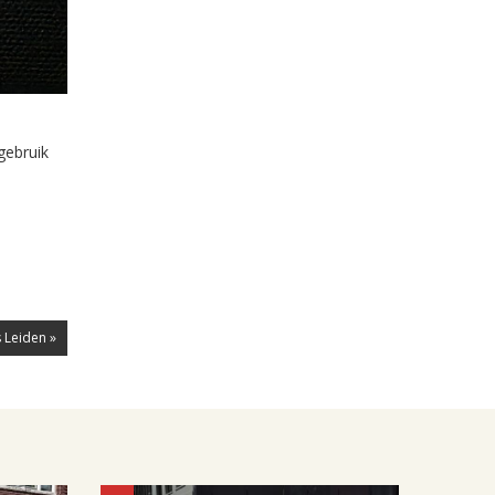
gebruik
 Leiden »