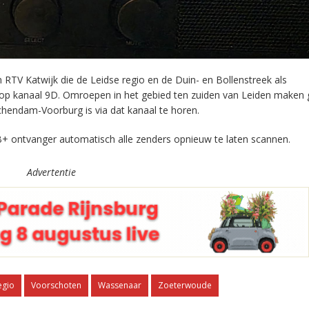
RTV Katwijk die de Leidse regio en de Duin- en Bollenstreek als
 op kanaal 9D. Omroepen in het gebied ten zuiden van Leiden maken 
chendam-Voorburg is via dat kanaal te horen.
+ ontvanger automatisch alle zenders opnieuw te laten scannen.
Advertentie
egio
Voorschoten
Wassenaar
Zoeterwoude