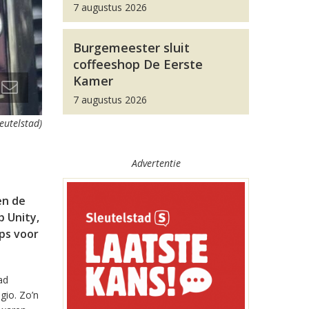
7 augustus 2026
Burgemeester sluit
coffeeshop De Eerste
Kamer
7 augustus 2026
leutelstad)
Advertentie
en de
 Unity,
pps voor
ad
gio. Zo’n