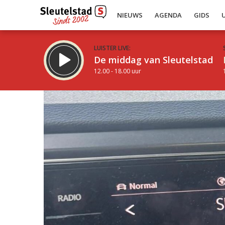
NIEUWS
AGENDA
GIDS
LUISTER LIVE:
De middag van Sleutelstad
12.00 - 18.00 uur
Inklappen