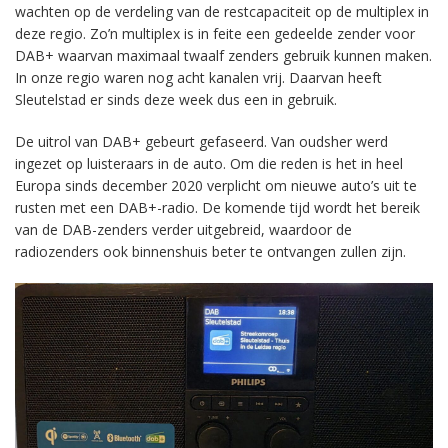
wachten op de verdeling van de restcapaciteit op de multiplex in
deze regio. Zo’n multiplex is in feite een gedeelde zender voor
DAB+ waarvan maximaal twaalf zenders gebruik kunnen maken.
In onze regio waren nog acht kanalen vrij. Daarvan heeft
Sleutelstad er sinds deze week dus een in gebruik.
De uitrol van DAB+ gebeurt gefaseerd. Van oudsher werd
ingezet op luisteraars in de auto. Om die reden is het in heel
Europa sinds december 2020 verplicht om nieuwe auto’s uit te
rusten met een DAB+-radio. De komende tijd wordt het bereik
van de DAB-zenders verder uitgebreid, waardoor de
radiozenders ook binnenshuis beter te ontvangen zullen zijn.