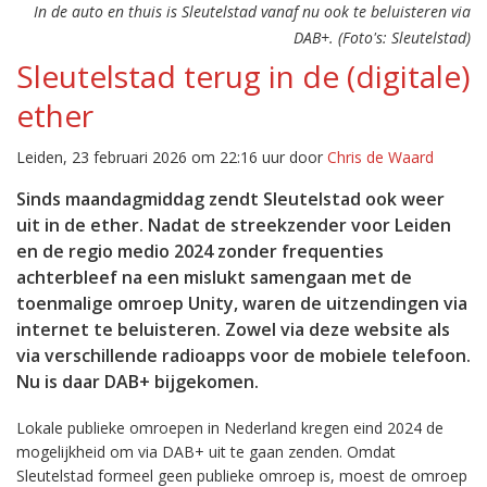
In de auto en thuis is Sleutelstad vanaf nu ook te beluisteren via
DAB+. (Foto's: Sleutelstad)
Sleutelstad terug in de (digitale)
ether
Leiden, 23 februari 2026 om 22:16 uur door
Chris de Waard
Sinds maandagmiddag zendt Sleutelstad ook weer
uit in de ether. Nadat de streekzender voor Leiden
en de regio medio 2024 zonder frequenties
achterbleef na een mislukt samengaan met de
toenmalige omroep Unity, waren de uitzendingen via
internet te beluisteren. Zowel via deze website als
via verschillende radioapps voor de mobiele telefoon.
Nu is daar DAB+ bijgekomen.
Lokale publieke omroepen in Nederland kregen eind 2024 de
mogelijkheid om via DAB+ uit te gaan zenden. Omdat
Sleutelstad formeel geen publieke omroep is, moest de omroep