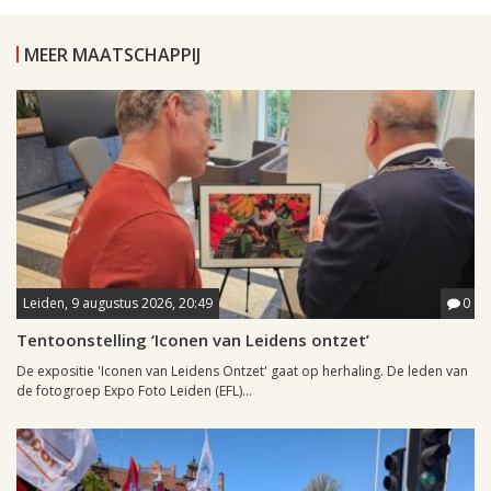
MEER MAATSCHAPPIJ
Leiden, 9 augustus 2026, 20:49
0
Tentoonstelling ‘Iconen van Leidens ontzet’
De expositie 'Iconen van Leidens Ontzet' gaat op herhaling. De leden van
de fotogroep Expo Foto Leiden (EFL)...