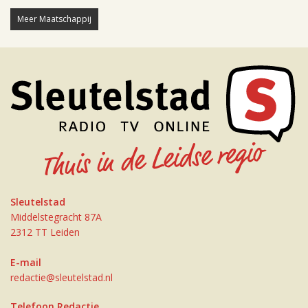
Meer Maatschappij
Sleutelstad
Middelstegracht 87A
2312 TT Leiden
E-mail
redactie@sleutelstad.nl
Telefoon Redactie