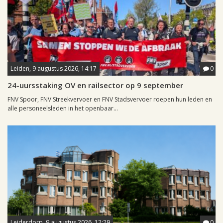
Leiden, 9 augustus 2026, 14:17
0
24-uursstaking OV en railsector op 9 september
FNV Spoor, FNV Streekvervoer en FNV Stadsvervoer roepen hun leden en
alle personeelsleden in het openbaar...
Leiderdorp, 9 augustus 2026, 12:29
0