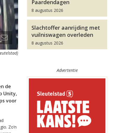
Paardendagen
8 augustus 2026
Slachtoffer aanrijding met
vuilniswagen overleden
8 augustus 2026
leutelstad)
Advertentie
en de
 Unity,
pps voor
ad
gio. Zo’n