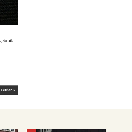
gebruik
 Leiden »