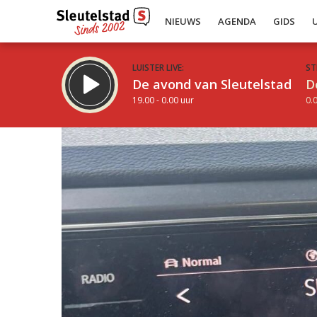
NIEUWS
AGENDA
GIDS
LUISTER LIVE:
ST
De avond van Sleutelstad
D
19.00 - 0.00 uur
0.0
Inklappen