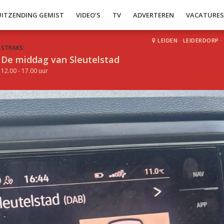
UITZENDING GEMIST
VIDEO’S
TV
ADVERTEREN
VACATURE
LEIDEN
·
LEIDERDORP
·
STRAKS:
De middag van Sleutelstad
12.00 - 17.00 uur