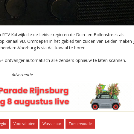
RTV Katwijk die de Leidse regio en de Duin- en Bollenstreek als
 op kanaal 9D. Omroepen in het gebied ten zuiden van Leiden maken 
chendam-Voorburg is via dat kanaal te horen.
+ ontvanger automatisch alle zenders opnieuw te laten scannen.
Advertentie
egio
Voorschoten
Wassenaar
Zoeterwoude