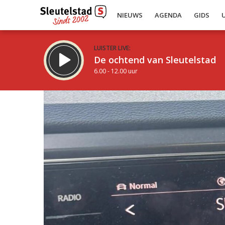
NIEUWS
AGENDA
GIDS
LUISTER LIVE:
De ochtend van Sleutelstad
6.00 - 12.00 uur
Inklappen