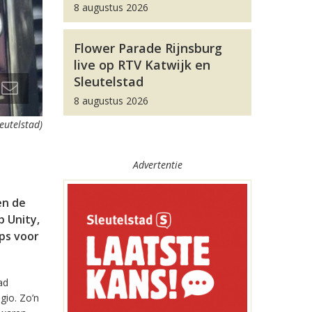
8 augustus 2026
Flower Parade Rijnsburg
live op RTV Katwijk en
Sleutelstad
8 augustus 2026
leutelstad)
Advertentie
en de
 Unity,
pps voor
ad
gio. Zo’n