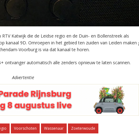
RTV Katwijk die de Leidse regio en de Duin- en Bollenstreek als
 op kanaal 9D. Omroepen in het gebied ten zuiden van Leiden maken 
chendam-Voorburg is via dat kanaal te horen.
+ ontvanger automatisch alle zenders opnieuw te laten scannen.
Advertentie
egio
Voorschoten
Wassenaar
Zoeterwoude