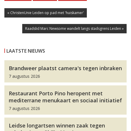
« ChristenUnie Leiden op pad met 'huiskamer'
Raadslid Marc Newsome wandelt langs stadsgrens Leiden »
LAATSTE NIEUWS
Brandweer plaatst camera's tegen inbraken
7 augustus 2026
Restaurant Porto Pino heropent met
mediterrane menukaart en sociaal initiatief
7 augustus 2026
Leidse longartsen winnen zaak tegen