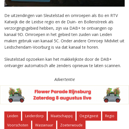
De uitzendingen van Sleutelstad en omroepen als Bo en RTV
Katwijk die de Leidse regio en de Duin- en Bollenstreek als
verzorgingsgebied hebben, zijn via DAB+ te ontvangen op
kanaal 9D. Omroepen in het gebied ten zuiden van Leiden
maken gebruik van kanaal 5C. Onder andere Omroep Midvliet uit
Leidschendam-Voorburg is via dat kanaal te horen.
Sleutelstad opzoeken kan het makkelijkste door de DAB+
ontvanger automatisch alle zenders opnieuw te laten scannen.
Advertentie
Leiden
Leiderdorp
Maatschappij
Oegstgeest
Regio
Voorschoten
Wassenaar
Zoeterwoude