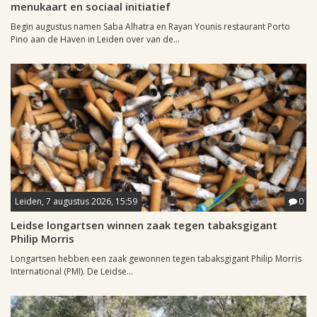
menukaart en sociaal initiatief
Begin augustus namen Saba Alhatra en Rayan Younis restaurant Porto
Pino aan de Haven in Leiden over van de...
Leiden, 7 augustus 2026, 15:59
0
Leidse longartsen winnen zaak tegen tabaksgigant
Philip Morris
Longartsen hebben een zaak gewonnen tegen tabaksgigant Philip Morris
International (PMI). De Leidse...