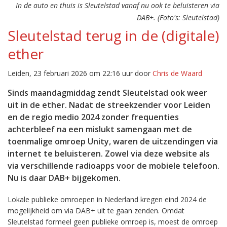
In de auto en thuis is Sleutelstad vanaf nu ook te beluisteren via
DAB+. (Foto's: Sleutelstad)
Sleutelstad terug in de (digitale)
ether
Leiden, 23 februari 2026 om 22:16 uur door
Chris de Waard
Sinds maandagmiddag zendt Sleutelstad ook weer
uit in de ether. Nadat de streekzender voor Leiden
en de regio medio 2024 zonder frequenties
achterbleef na een mislukt samengaan met de
toenmalige omroep Unity, waren de uitzendingen via
internet te beluisteren. Zowel via deze website als
via verschillende radioapps voor de mobiele telefoon.
Nu is daar DAB+ bijgekomen.
Lokale publieke omroepen in Nederland kregen eind 2024 de
mogelijkheid om via DAB+ uit te gaan zenden. Omdat
Sleutelstad formeel geen publieke omroep is, moest de omroep