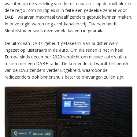
wachten op de verdeling van de restcapaciteit op de multiplex in
deze regio. Zo’n multiplex is in feite een gedeelde zender voor
DAB+ waarvan maximaal twaalf zenders gebruik kunnen maken.
In onze regio waren nog acht kanalen vrij. Daarvan heeft
Sleutelstad er sinds deze week dus een in gebruik.
De uitrol van DAB+ gebeurt gefaseerd. Van oudsher werd
ingezet op luisteraars in de auto. Om die reden is het in heel
Europa sinds december 2020 verplicht om nieuwe auto’s uit te
rusten met een DAB+-radio. De komende tijd wordt het bereik
van de DAB-zenders verder uitgebreid, waardoor de
radiozenders ook binnenshuis beter te ontvangen zullen zijn.