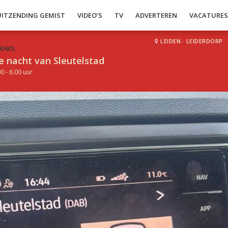
UITZENDING GEMIST
VIDEO’S
TV
ADVERTEREN
VACATURE
LEIDEN
·
LEIDERDORP
·
RAKS:
e nacht van Sleutelstad
0 - 6.00 uur