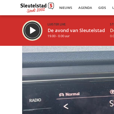
NIEUWS
AGENDA
GIDS
LUISTER LIVE:
ST
De avond van Sleutelstad
D
19.00 - 0.00 uur
0.0
Inklappen