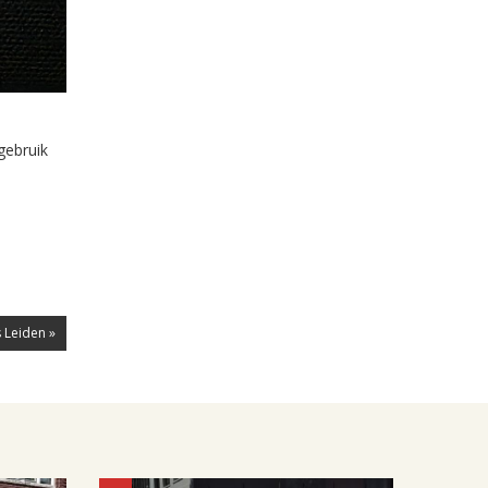
gebruik
 Leiden »