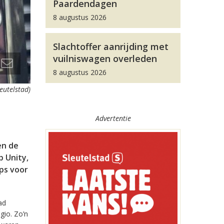
Paardendagen
8 augustus 2026
Slachtoffer aanrijding met
vuilniswagen overleden
8 augustus 2026
leutelstad)
Advertentie
en de
 Unity,
pps voor
ad
gio. Zo’n