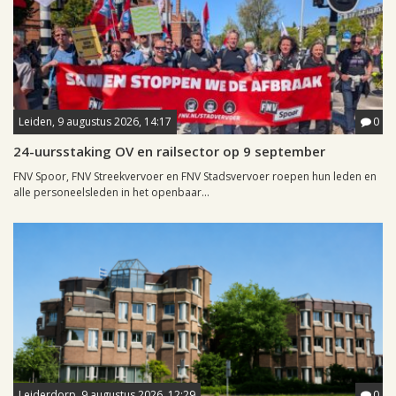
Leiden, 9 augustus 2026, 14:17
0
24-uursstaking OV en railsector op 9 september
FNV Spoor, FNV Streekvervoer en FNV Stadsvervoer roepen hun leden en
alle personeelsleden in het openbaar...
Leiderdorp, 9 augustus 2026, 12:29
0