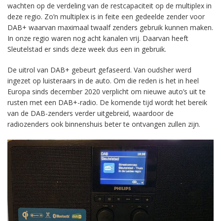
wachten op de verdeling van de restcapaciteit op de multiplex in
deze regio. Zo’n multiplex is in feite een gedeelde zender voor
DAB+ waarvan maximaal twaalf zenders gebruik kunnen maken.
In onze regio waren nog acht kanalen vrij. Daarvan heeft
Sleutelstad er sinds deze week dus een in gebruik.
De uitrol van DAB+ gebeurt gefaseerd. Van oudsher werd
ingezet op luisteraars in de auto. Om die reden is het in heel
Europa sinds december 2020 verplicht om nieuwe auto’s uit te
rusten met een DAB+-radio. De komende tijd wordt het bereik
van de DAB-zenders verder uitgebreid, waardoor de
radiozenders ook binnenshuis beter te ontvangen zullen zijn.