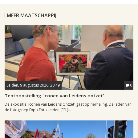
MEER MAATSCHAPPIJ
Leiden, 9 augustus 2026, 20:49
0
Tentoonstelling ‘Iconen van Leidens ontzet’
De expositie 'Iconen van Leidens Ontzet' gaat op herhaling. De leden van
de fotogroep Expo Foto Leiden (EFL)...