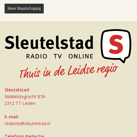
Meer Maatschappij
Sleutelstad
Middelstegracht 87A
2312 TT Leiden
E-mail
redactie@sleutelstad.nl
Telefoon Redactie