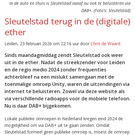
In de auto en thuis is Sleutelstad vanaf nu ook te beluisteren via
DAB+. (Foto's: Sleutelstad)
Sleutelstad terug in de (digitale)
ether
Leiden, 23 februari 2026 om 22:16 uur door
Chris de Waard
Sinds maandagmiddag zendt Sleutelstad ook weer
uit in de ether. Nadat de streekzender voor Leiden
en de regio medio 2024 zonder frequenties
achterbleef na een mislukt samengaan met de
toenmalige omroep Unity, waren de uitzendingen via
internet te beluisteren. Zowel via deze website als
via verschillende radioapps voor de mobiele telefoon.
Nu is daar DAB+ bijgekomen.
Lokale publieke omroepen in Nederland kregen eind 2024 de
mogelijkheid om via DAB+ uit te gaan zenden. Omdat
Sleutelstad formeel geen publieke omroep is, moest de omroep