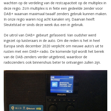
wachten op de verdeling van de restcapaciteit op de multiplex in
deze regio. Zo’n multiplex is in feite een gedeelde zender voor
DAB+ waarvan maximaal twaalf zenders gebruik kunnen maken.
In onze regio waren nog acht kanalen vrij. Daarvan heeft
Sleutelstad er sinds deze week dus een in gebruik.
De uitrol van DAB+ gebeurt gefaseerd. Van oudsher werd
ingezet op luisteraars in de auto. Om die reden is het in heel
Europa sinds december 2020 verplicht om nieuwe auto’s uit te
rusten met een DAB+-radio. De komende tijd wordt het bereik
van de DAB-zenders verder uitgebreid, waardoor de
radiozenders ook binnenshuis beter te ontvangen zullen zijn.