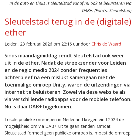
In de auto en thuis is Sleutelstad vanaf nu ook te beluisteren via
DAB+. (Foto's: Sleutelstad)
Sleutelstad terug in de (digitale)
ether
Leiden, 23 februari 2026 om 22:16 uur door
Chris de Waard
Sinds maandagmiddag zendt Sleutelstad ook weer
uit in de ether. Nadat de streekzender voor Leiden
en de regio medio 2024 zonder frequenties
achterbleef na een mislukt samengaan met de
toenmalige omroep Unity, waren de uitzendingen via
internet te beluisteren. Zowel via deze website als
via verschillende radioapps voor de mobiele telefoon.
Nu is daar DAB+ bijgekomen.
Lokale publieke omroepen in Nederland kregen eind 2024 de
mogelijkheid om via DAB+ uit te gaan zenden. Omdat
Sleutelstad formeel geen publieke omroep is, moest de omroep