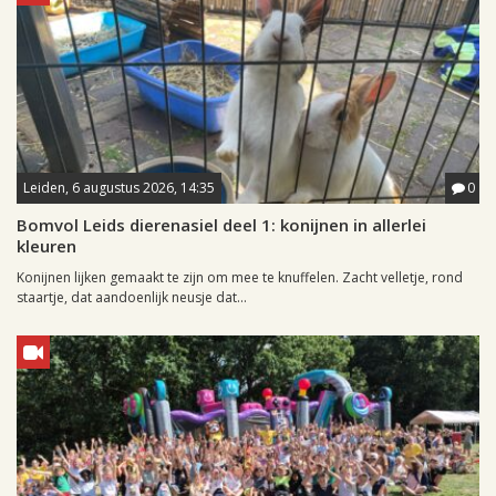
Leiden, 6 augustus 2026, 14:35
0
Bomvol Leids dierenasiel deel 1: konijnen in allerlei
kleuren
Konijnen lijken gemaakt te zijn om mee te knuffelen. Zacht velletje, rond
staartje, dat aandoenlijk neusje dat...