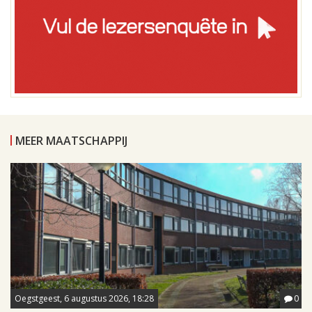
MEER MAATSCHAPPIJ
Oegstgeest, 6 augustus 2026, 18:28
0