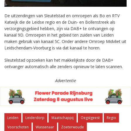
De uitzendingen van Sleutelstad en omroepen als Bo en RTV
Katwijk die de Leidse regio en de Duin- en Bollenstreek als
verzorgingsgebied hebben, zijn via DAB+ te ontvangen op
kanaal 9D. Omroepen in het gebied ten zuiden van Leiden
maken gebruik van kanaal 5C. Onder andere Omroep Midvliet uit
Leidschendam-Voorburg is via dat kanaal te horen.
Sleutelstad opzoeken kan het makkelijkste door de DAB+
ontvanger automatisch alle zenders opnieuw te laten scannen.
Advertentie
Leiden
Leiderdorp
Maatschappij
Oegstgeest
Regio
Voorschoten
Wassenaar
Zoeterwoude