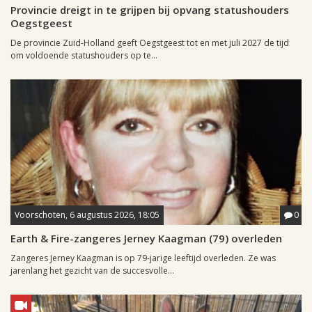
Provincie dreigt in te grijpen bij opvang statushouders
Oegstgeest
De provincie Zuid-Holland geeft Oegstgeest tot en met juli 2027 de tijd
om voldoende statushouders op te...
Voorschoten, 6 augustus 2026, 18:05
0
Earth & Fire-zangeres Jerney Kaagman (79) overleden
Zangeres Jerney Kaagman is op 79-jarige leeftijd overleden. Ze was
jarenlang het gezicht van de succesvolle...