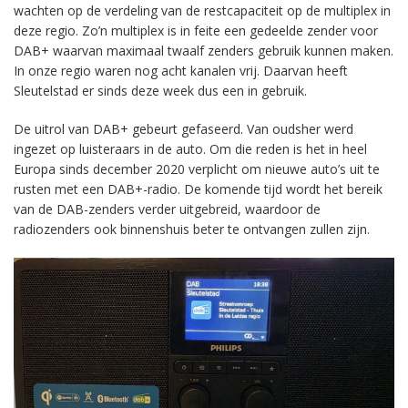
wachten op de verdeling van de restcapaciteit op de multiplex in
deze regio. Zo’n multiplex is in feite een gedeelde zender voor
DAB+ waarvan maximaal twaalf zenders gebruik kunnen maken.
In onze regio waren nog acht kanalen vrij. Daarvan heeft
Sleutelstad er sinds deze week dus een in gebruik.
De uitrol van DAB+ gebeurt gefaseerd. Van oudsher werd
ingezet op luisteraars in de auto. Om die reden is het in heel
Europa sinds december 2020 verplicht om nieuwe auto’s uit te
rusten met een DAB+-radio. De komende tijd wordt het bereik
van de DAB-zenders verder uitgebreid, waardoor de
radiozenders ook binnenshuis beter te ontvangen zullen zijn.