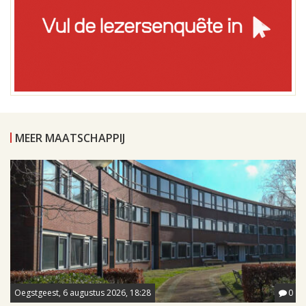
MEER MAATSCHAPPIJ
Oegstgeest, 6 augustus 2026, 18:28
0