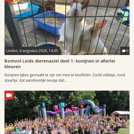
Leiden, 6 augustus 2026, 14:35
0
Bomvol Leids dierenasiel deel 1: konijnen in allerlei
kleuren
Konijnen lijken gemaakt te zijn om mee te knuffelen. Zacht velletje, rond
staartje, dat aandoenlijk neusje dat...