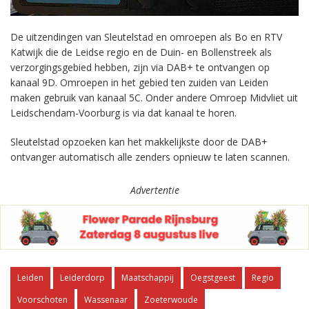
De uitzendingen van Sleutelstad en omroepen als Bo en RTV
Katwijk die de Leidse regio en de Duin- en Bollenstreek als
verzorgingsgebied hebben, zijn via DAB+ te ontvangen op
kanaal 9D. Omroepen in het gebied ten zuiden van Leiden
maken gebruik van kanaal 5C. Onder andere Omroep Midvliet uit
Leidschendam-Voorburg is via dat kanaal te horen.
Sleutelstad opzoeken kan het makkelijkste door de DAB+
ontvanger automatisch alle zenders opnieuw te laten scannen.
Advertentie
Leiden
Leiderdorp
Maatschappij
Oegstgeest
Regio
Voorschoten
Wassenaar
Zoeterwoude