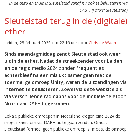
In de auto en thuis is Sleutelstad vanaf nu ook te beluisteren via
DAB+. (Foto's: Sleutelstad)
Sleutelstad terug in de (digitale)
ether
Leiden, 23 februari 2026 om 22:16 uur door
Chris de Waard
Sinds maandagmiddag zendt Sleutelstad ook weer
uit in de ether. Nadat de streekzender voor Leiden
en de regio medio 2024 zonder frequenties
achterbleef na een mislukt samengaan met de
toenmalige omroep Unity, waren de uitzendingen via
internet te beluisteren. Zowel via deze website als
via verschillende radioapps voor de mobiele telefoon.
Nu is daar DAB+ bijgekomen.
Lokale publieke omroepen in Nederland kregen eind 2024 de
mogelijkheid om via DAB+ uit te gaan zenden. Omdat
Sleutelstad formeel geen publieke omroep is, moest de omroep