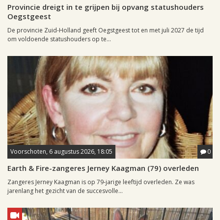
Provincie dreigt in te grijpen bij opvang statushouders
Oegstgeest
De provincie Zuid-Holland geeft Oegstgeest tot en met juli 2027 de tijd
om voldoende statushouders op te...
Voorschoten, 6 augustus 2026, 18:05
0
Earth & Fire-zangeres Jerney Kaagman (79) overleden
Zangeres Jerney Kaagman is op 79-jarige leeftijd overleden. Ze was
jarenlang het gezicht van de succesvolle...