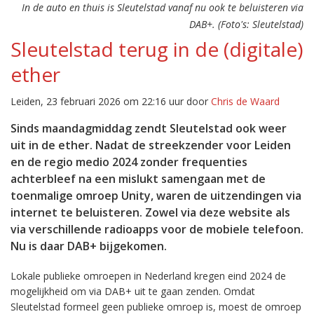
In de auto en thuis is Sleutelstad vanaf nu ook te beluisteren via
DAB+. (Foto's: Sleutelstad)
Sleutelstad terug in de (digitale)
ether
Leiden, 23 februari 2026 om 22:16 uur door
Chris de Waard
Sinds maandagmiddag zendt Sleutelstad ook weer
uit in de ether. Nadat de streekzender voor Leiden
en de regio medio 2024 zonder frequenties
achterbleef na een mislukt samengaan met de
toenmalige omroep Unity, waren de uitzendingen via
internet te beluisteren. Zowel via deze website als
via verschillende radioapps voor de mobiele telefoon.
Nu is daar DAB+ bijgekomen.
Lokale publieke omroepen in Nederland kregen eind 2024 de
mogelijkheid om via DAB+ uit te gaan zenden. Omdat
Sleutelstad formeel geen publieke omroep is, moest de omroep