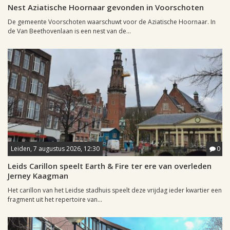
Nest Aziatische Hoornaar gevonden in Voorschoten
De gemeente Voorschoten waarschuwt voor de Aziatische Hoornaar. In
de Van Beethovenlaan is een nest van de...
Leiden, 7 augustus 2026, 12:30
0
Leids Carillon speelt Earth & Fire ter ere van overleden
Jerney Kaagman
Het carillon van het Leidse stadhuis speelt deze vrijdag ieder kwartier een
fragment uit het repertoire van...