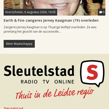
Voorschoten, 6 augustus 2026, 18:05
0
Earth & Fire-zangeres Jerney Kaagman (79) overleden
Zangeres Jerney Kaagman is op 79-jarige leeftijd overleden. Ze was
jarenlang het gezicht van de succesvolle...
Meer Maatschappij
Sleutelstad