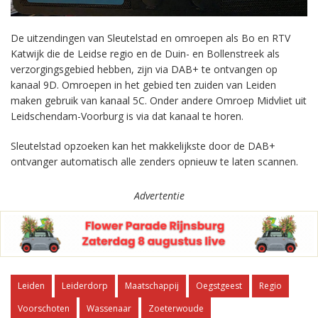
De uitzendingen van Sleutelstad en omroepen als Bo en RTV
Katwijk die de Leidse regio en de Duin- en Bollenstreek als
verzorgingsgebied hebben, zijn via DAB+ te ontvangen op
kanaal 9D. Omroepen in het gebied ten zuiden van Leiden
maken gebruik van kanaal 5C. Onder andere Omroep Midvliet uit
Leidschendam-Voorburg is via dat kanaal te horen.
Sleutelstad opzoeken kan het makkelijkste door de DAB+
ontvanger automatisch alle zenders opnieuw te laten scannen.
Advertentie
Leiden
Leiderdorp
Maatschappij
Oegstgeest
Regio
Voorschoten
Wassenaar
Zoeterwoude