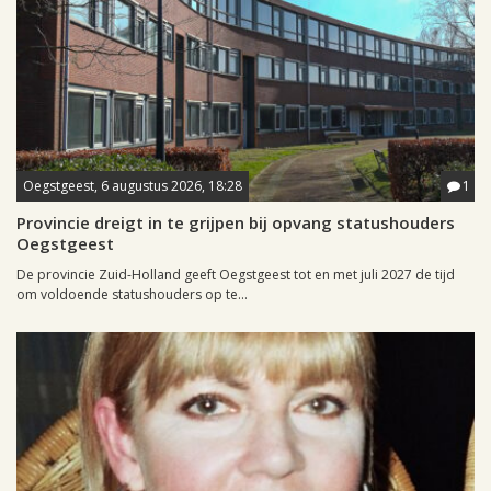
Oegstgeest, 6 augustus 2026, 18:28
1
Provincie dreigt in te grijpen bij opvang statushouders
Oegstgeest
De provincie Zuid-Holland geeft Oegstgeest tot en met juli 2027 de tijd
om voldoende statushouders op te...