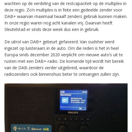
wachten op de verdeling van de restcapaciteit op de multiplex in
deze regio. Zo’n multiplex is in feite een gedeelde zender voor
DAB+ waarvan maximaal twaalf zenders gebruik kunnen maken.
In onze regio waren nog acht kanalen vrij. Daarvan heeft
Sleutelstad er sinds deze week dus een in gebruik.
De uitrol van DAB+ gebeurt gefaseerd. Van oudsher werd
ingezet op luisteraars in de auto. Om die reden is het in heel
Europa sinds december 2020 verplicht om nieuwe auto’s uit te
rusten met een DAB+-radio. De komende tijd wordt het bereik
van de DAB-zenders verder uitgebreid, waardoor de
radiozenders ook binnenshuis beter te ontvangen zullen zijn.