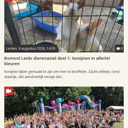
Leiden, 6 augustus 2026, 14:35
0
Bomvol Leids dierenasiel deel 1: konijnen in allerlei
kleuren
Konijnen lijken gemaakt te zijn om mee te knuffelen. Zacht velletje, rond
staartje, dat aandoenlijk neusje dat...