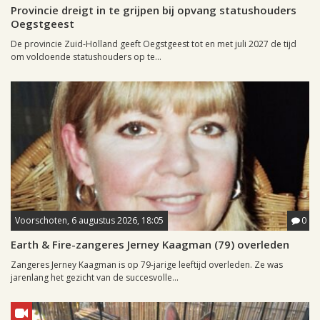
Provincie dreigt in te grijpen bij opvang statushouders
Oegstgeest
De provincie Zuid-Holland geeft Oegstgeest tot en met juli 2027 de tijd
om voldoende statushouders op te...
Voorschoten, 6 augustus 2026, 18:05
0
Earth & Fire-zangeres Jerney Kaagman (79) overleden
Zangeres Jerney Kaagman is op 79-jarige leeftijd overleden. Ze was
jarenlang het gezicht van de succesvolle...