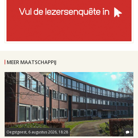
MEER MAATSCHAPPIJ
Oegstgeest, 6 augustus 2026, 18:28
0