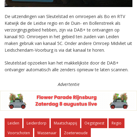
De uitzendingen van Sleutelstad en omroepen als Bo en RTV
Katwijk die de Leidse regio en de Duin- en Bollenstreek als
verzorgingsgebied hebben, zijn via DAB+ te ontvangen op
kanaal 9D. Omroepen in het gebied ten zuiden van Leiden
maken gebruik van kanaal 5C. Onder andere Omroep Midvliet uit
Leidschendam-Voorburg is via dat kanaal te horen.
Sleutelstad opzoeken kan het makkelijkste door de DAB+
ontvanger automatisch alle zenders opnieuw te laten scannen.
Advertentie
Leiden
Leiderdorp
Maatschappij
Oegstgeest
Regio
Voorschoten
Wassenaar
Zoeterwoude