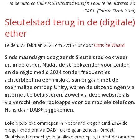
In de auto en thuis is Sleutelstad vanaf nu ook te beluisteren via
DAB+. (Foto's: Sleutelstad)
Sleutelstad terug in de (digitale)
ether
Leiden, 23 februari 2026 om 22:16 uur door
Chris de Waard
Sinds maandagmiddag zendt Sleutelstad ook weer
uit in de ether. Nadat de streekzender voor Leiden
en de regio medio 2024 zonder frequenties
achterbleef na een mislukt samengaan met de
toenmalige omroep Unity, waren de uitzendingen via
internet te beluisteren. Zowel via deze website als
via verschillende radioapps voor de mobiele telefoon.
Nu is daar DAB+ bijgekomen.
Lokale publieke omroepen in Nederland kregen eind 2024 de
mogelijkheid om via DAB+ uit te gaan zenden. Omdat
Sleutelstad formeel geen publieke omroep is, moest de omroep