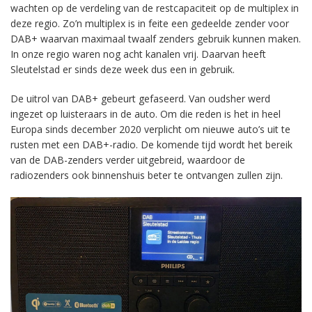
wachten op de verdeling van de restcapaciteit op de multiplex in
deze regio. Zo’n multiplex is in feite een gedeelde zender voor
DAB+ waarvan maximaal twaalf zenders gebruik kunnen maken.
In onze regio waren nog acht kanalen vrij. Daarvan heeft
Sleutelstad er sinds deze week dus een in gebruik.
De uitrol van DAB+ gebeurt gefaseerd. Van oudsher werd
ingezet op luisteraars in de auto. Om die reden is het in heel
Europa sinds december 2020 verplicht om nieuwe auto’s uit te
rusten met een DAB+-radio. De komende tijd wordt het bereik
van de DAB-zenders verder uitgebreid, waardoor de
radiozenders ook binnenshuis beter te ontvangen zullen zijn.