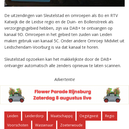
De uitzendingen van Sleutelstad en omroepen als Bo en RTV
Katwijk die de Leidse regio en de Duin- en Bollenstreek als
verzorgingsgebied hebben, zijn via DAB+ te ontvangen op
kanaal 9D. Omroepen in het gebied ten zuiden van Leiden
maken gebruik van kanaal 5C. Onder andere Omroep Midvliet uit
Leidschendam-Voorburg is via dat kanaal te horen.
Sleutelstad opzoeken kan het makkelijkste door de DAB+
ontvanger automatisch alle zenders opnieuw te laten scannen.
Advertentie
Leiden
Leiderdorp
Maatschappij
Oegstgeest
Regio
Voorschoten
Wassenaar
Zoeterwoude