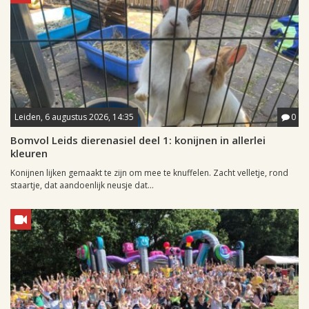
Leiden, 6 augustus 2026, 14:35
0
Bomvol Leids dierenasiel deel 1: konijnen in allerlei
kleuren
Konijnen lijken gemaakt te zijn om mee te knuffelen. Zacht velletje, rond
staartje, dat aandoenlijk neusje dat...