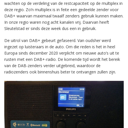
wachten op de verdeling van de restcapaciteit op de multiplex in
deze regio. Zo’n multiplex is in feite een gedeelde zender voor
DAB+ waarvan maximaal twaalf zenders gebruik kunnen maken.
In onze regio waren nog acht kanalen vrij. Daarvan heeft
Sleutelstad er sinds deze week dus een in gebruik.
De uitrol van DAB+ gebeurt gefaseerd. Van oudsher werd
ingezet op luisteraars in de auto. Om die reden is het in heel
Europa sinds december 2020 verplicht om nieuwe auto’s uit te
rusten met een DAB+-radio. De komende tijd wordt het bereik
van de DAB-zenders verder uitgebreid, waardoor de
radiozenders ook binnenshuis beter te ontvangen zullen zijn.