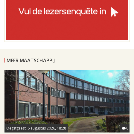
MEER MAATSCHAPPIJ
Oegstgeest, 6 augustus 2026, 18:28
0