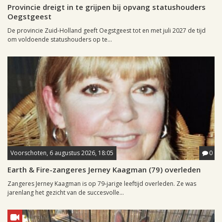
Provincie dreigt in te grijpen bij opvang statushouders
Oegstgeest
De provincie Zuid-Holland geeft Oegstgeest tot en met juli 2027 de tijd
om voldoende statushouders op te...
Voorschoten, 6 augustus 2026, 18:05
0
Earth & Fire-zangeres Jerney Kaagman (79) overleden
Zangeres Jerney Kaagman is op 79-jarige leeftijd overleden. Ze was
jarenlang het gezicht van de succesvolle...