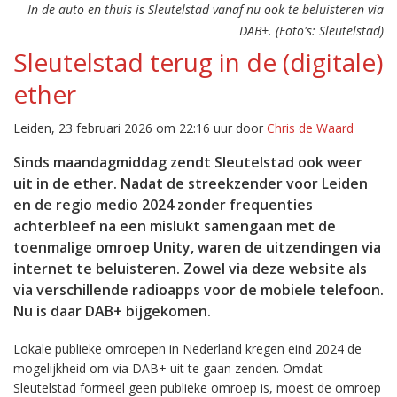
In de auto en thuis is Sleutelstad vanaf nu ook te beluisteren via
DAB+. (Foto's: Sleutelstad)
Sleutelstad terug in de (digitale)
ether
Leiden, 23 februari 2026 om 22:16 uur door
Chris de Waard
Sinds maandagmiddag zendt Sleutelstad ook weer
uit in de ether. Nadat de streekzender voor Leiden
en de regio medio 2024 zonder frequenties
achterbleef na een mislukt samengaan met de
toenmalige omroep Unity, waren de uitzendingen via
internet te beluisteren. Zowel via deze website als
via verschillende radioapps voor de mobiele telefoon.
Nu is daar DAB+ bijgekomen.
Lokale publieke omroepen in Nederland kregen eind 2024 de
mogelijkheid om via DAB+ uit te gaan zenden. Omdat
Sleutelstad formeel geen publieke omroep is, moest de omroep