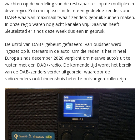
wachten op de verdeling van de restcapaciteit op de multiplex in
deze regio. Zo’n multiplex is in feite een gedeelde zender voor
DAB+ waarvan maximaal twaalf zenders gebruik kunnen maken.
In onze regio waren nog acht kanalen vrij. Daarvan heeft
Sleutelstad er sinds deze week dus een in gebruik.
De uitrol van DAB+ gebeurt gefaseerd. Van oudsher werd
ingezet op luisteraars in de auto. Om die reden is het in heel
Europa sinds december 2020 verplicht om nieuwe auto’s uit te
rusten met een DAB+-radio. De komende tijd wordt het bereik
van de DAB-zenders verder uitgebreid, waardoor de
radiozenders ook binnenshuis beter te ontvangen zullen zijn.