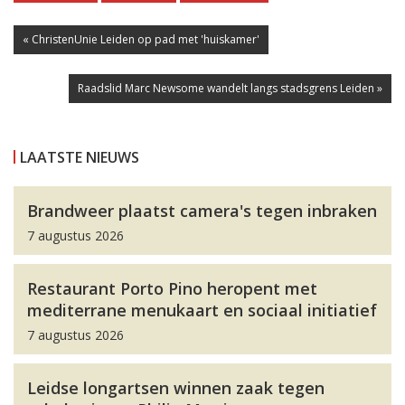
« ChristenUnie Leiden op pad met 'huiskamer'
Raadslid Marc Newsome wandelt langs stadsgrens Leiden »
LAATSTE NIEUWS
Brandweer plaatst camera's tegen inbraken
7 augustus 2026
Restaurant Porto Pino heropent met
mediterrane menukaart en sociaal initiatief
7 augustus 2026
Leidse longartsen winnen zaak tegen