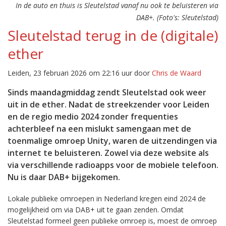
In de auto en thuis is Sleutelstad vanaf nu ook te beluisteren via
DAB+. (Foto's: Sleutelstad)
Sleutelstad terug in de (digitale)
ether
Leiden, 23 februari 2026 om 22:16 uur door
Chris de Waard
Sinds maandagmiddag zendt Sleutelstad ook weer
uit in de ether. Nadat de streekzender voor Leiden
en de regio medio 2024 zonder frequenties
achterbleef na een mislukt samengaan met de
toenmalige omroep Unity, waren de uitzendingen via
internet te beluisteren. Zowel via deze website als
via verschillende radioapps voor de mobiele telefoon.
Nu is daar DAB+ bijgekomen.
Lokale publieke omroepen in Nederland kregen eind 2024 de
mogelijkheid om via DAB+ uit te gaan zenden. Omdat
Sleutelstad formeel geen publieke omroep is, moest de omroep