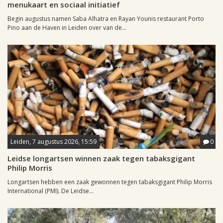
menukaart en sociaal initiatief
Begin augustus namen Saba Alhatra en Rayan Younis restaurant Porto
Pino aan de Haven in Leiden over van de...
Leiden, 7 augustus 2026, 15:59
0
Leidse longartsen winnen zaak tegen tabaksgigant
Philip Morris
Longartsen hebben een zaak gewonnen tegen tabaksgigant Philip Morris
International (PMI). De Leidse...