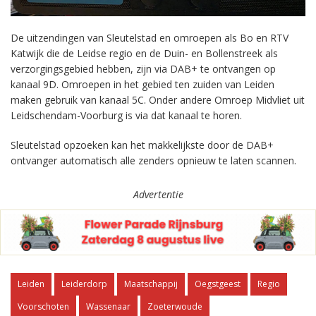
De uitzendingen van Sleutelstad en omroepen als Bo en RTV
Katwijk die de Leidse regio en de Duin- en Bollenstreek als
verzorgingsgebied hebben, zijn via DAB+ te ontvangen op
kanaal 9D. Omroepen in het gebied ten zuiden van Leiden
maken gebruik van kanaal 5C. Onder andere Omroep Midvliet uit
Leidschendam-Voorburg is via dat kanaal te horen.
Sleutelstad opzoeken kan het makkelijkste door de DAB+
ontvanger automatisch alle zenders opnieuw te laten scannen.
Advertentie
Leiden
Leiderdorp
Maatschappij
Oegstgeest
Regio
Voorschoten
Wassenaar
Zoeterwoude