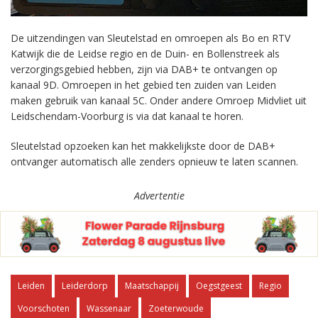
De uitzendingen van Sleutelstad en omroepen als Bo en RTV
Katwijk die de Leidse regio en de Duin- en Bollenstreek als
verzorgingsgebied hebben, zijn via DAB+ te ontvangen op
kanaal 9D. Omroepen in het gebied ten zuiden van Leiden
maken gebruik van kanaal 5C. Onder andere Omroep Midvliet uit
Leidschendam-Voorburg is via dat kanaal te horen.
Sleutelstad opzoeken kan het makkelijkste door de DAB+
ontvanger automatisch alle zenders opnieuw te laten scannen.
Advertentie
Leiden
Leiderdorp
Maatschappij
Oegstgeest
Regio
Voorschoten
Wassenaar
Zoeterwoude