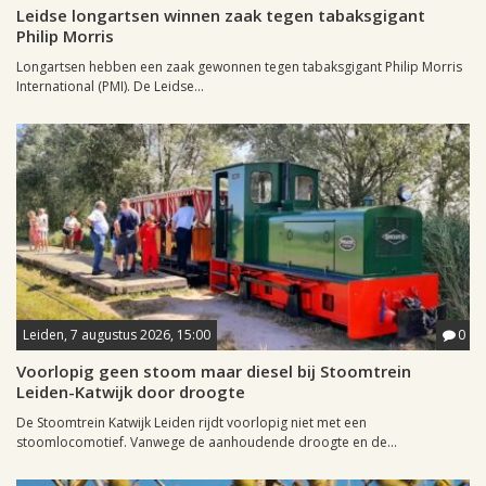
Leidse longartsen winnen zaak tegen tabaksgigant
Philip Morris
Longartsen hebben een zaak gewonnen tegen tabaksgigant Philip Morris
International (PMI). De Leidse...
Leiden, 7 augustus 2026, 15:00
0
Voorlopig geen stoom maar diesel bij Stoomtrein
Leiden-Katwijk door droogte
De Stoomtrein Katwijk Leiden rijdt voorlopig niet met een
stoomlocomotief. Vanwege de aanhoudende droogte en de...