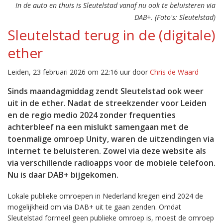
In de auto en thuis is Sleutelstad vanaf nu ook te beluisteren via
DAB+. (Foto's: Sleutelstad)
Sleutelstad terug in de (digitale)
ether
Leiden, 23 februari 2026 om 22:16 uur door
Chris de Waard
Sinds maandagmiddag zendt Sleutelstad ook weer
uit in de ether. Nadat de streekzender voor Leiden
en de regio medio 2024 zonder frequenties
achterbleef na een mislukt samengaan met de
toenmalige omroep Unity, waren de uitzendingen via
internet te beluisteren. Zowel via deze website als
via verschillende radioapps voor de mobiele telefoon.
Nu is daar DAB+ bijgekomen.
Lokale publieke omroepen in Nederland kregen eind 2024 de
mogelijkheid om via DAB+ uit te gaan zenden. Omdat
Sleutelstad formeel geen publieke omroep is, moest de omroep