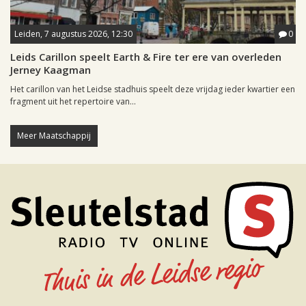
Leiden, 7 augustus 2026, 12:30
0
Leids Carillon speelt Earth & Fire ter ere van overleden
Jerney Kaagman
Het carillon van het Leidse stadhuis speelt deze vrijdag ieder kwartier een
fragment uit het repertoire van...
Meer Maatschappij