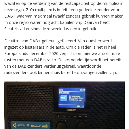
wachten op de verdeling van de restcapaciteit op de multiplex in
deze regio. Zo’n multiplex is in feite een gedeelde zender voor
DAB+ waarvan maximaal twaalf zenders gebruik kunnen maken.
In onze regio waren nog acht kanalen vrij. Daarvan heeft
Sleutelstad er sinds deze week dus een in gebruik.
De uitrol van DAB+ gebeurt gefaseerd. Van oudsher werd
ingezet op luisteraars in de auto. Om die reden is het in heel
Europa sinds december 2020 verplicht om nieuwe auto’s uit te
rusten met een DAB+-radio. De komende tijd wordt het bereik
van de DAB-zenders verder uitgebreid, waardoor de
radiozenders ook binnenshuis beter te ontvangen zullen zijn.