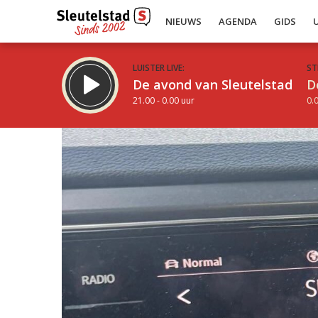
NIEUWS
AGENDA
GIDS
LUISTER LIVE:
ST
De avond van Sleutelstad
D
21.00 - 0.00 uur
0.0
Inklappen