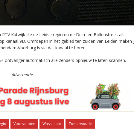
RTV Katwijk die de Leidse regio en de Duin- en Bollenstreek als
 op kanaal 9D. Omroepen in het gebied ten zuiden van Leiden maken 
chendam-Voorburg is via dat kanaal te horen.
+ ontvanger automatisch alle zenders opnieuw te laten scannen.
Advertentie
egio
Voorschoten
Wassenaar
Zoeterwoude