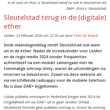
In de auto en thuis is Sleutelstad vanaf nu ook te beluisteren via
DAB+. (Foto's: Sleutelstad)
Sleutelstad terug in de (digitale)
ether
Leiden, 23 februari 2026 om 22:16 uur door
Chris de Waard
Sinds maandagmiddag zendt Sleutelstad ook weer
uit in de ether. Nadat de streekzender voor Leiden
en de regio medio 2024 zonder frequenties
achterbleef na een mislukt samengaan met de
toenmalige omroep Unity, waren de uitzendingen via
internet te beluisteren. Zowel via deze website als
via verschillende radioapps voor de mobiele telefoon.
Nu is daar DAB+ bijgekomen.
Lokale publieke omroepen in Nederland kregen eind 2024 de
mogelijkheid om via DAB+ uit te gaan zenden. Omdat
Sleutelstad formeel geen publieke omroep is, moest de omroep