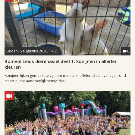
Leiden, 6 augustus 2026, 14:35
0
Bomvol Leids dierenasiel deel 1: konijnen in allerlei
kleuren
Konijnen lijken gemaakt te zijn om mee te knuffelen. Zacht velletje, rond
staartje, dat aandoenlijk neusje dat...