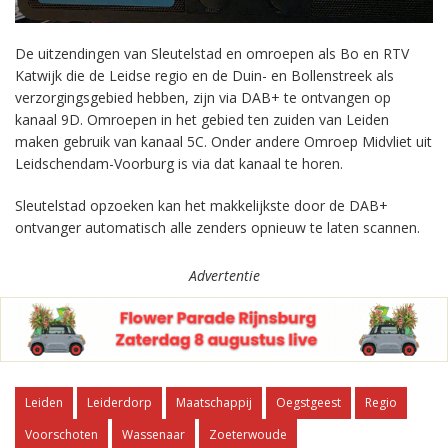
De uitzendingen van Sleutelstad en omroepen als Bo en RTV
Katwijk die de Leidse regio en de Duin- en Bollenstreek als
verzorgingsgebied hebben, zijn via DAB+ te ontvangen op
kanaal 9D. Omroepen in het gebied ten zuiden van Leiden
maken gebruik van kanaal 5C. Onder andere Omroep Midvliet uit
Leidschendam-Voorburg is via dat kanaal te horen.
Sleutelstad opzoeken kan het makkelijkste door de DAB+
ontvanger automatisch alle zenders opnieuw te laten scannen.
Advertentie
Leiden
Leiderdorp
Maatschappij
Oegstgeest
Regio
Voorschoten
Wassenaar
Zoeterwoude