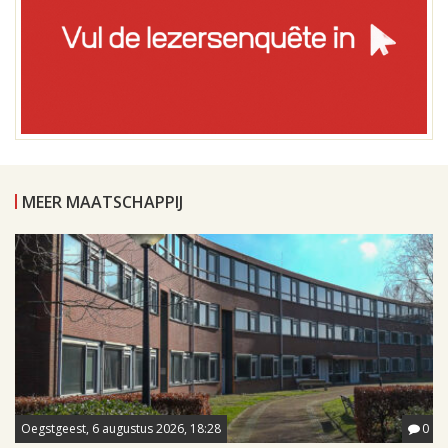
MEER MAATSCHAPPIJ
Oegstgeest, 6 augustus 2026, 18:28
0