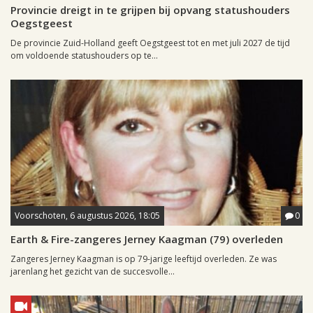
Provincie dreigt in te grijpen bij opvang statushouders
Oegstgeest
De provincie Zuid-Holland geeft Oegstgeest tot en met juli 2027 de tijd
om voldoende statushouders op te...
Voorschoten, 6 augustus 2026, 18:05
0
Earth & Fire-zangeres Jerney Kaagman (79) overleden
Zangeres Jerney Kaagman is op 79-jarige leeftijd overleden. Ze was
jarenlang het gezicht van de succesvolle...