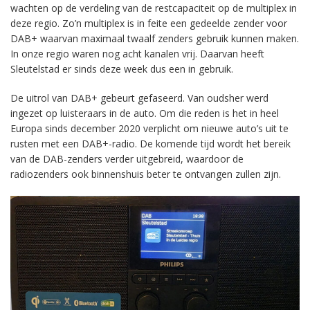
wachten op de verdeling van de restcapaciteit op de multiplex in
deze regio. Zo’n multiplex is in feite een gedeelde zender voor
DAB+ waarvan maximaal twaalf zenders gebruik kunnen maken.
In onze regio waren nog acht kanalen vrij. Daarvan heeft
Sleutelstad er sinds deze week dus een in gebruik.
De uitrol van DAB+ gebeurt gefaseerd. Van oudsher werd
ingezet op luisteraars in de auto. Om die reden is het in heel
Europa sinds december 2020 verplicht om nieuwe auto’s uit te
rusten met een DAB+-radio. De komende tijd wordt het bereik
van de DAB-zenders verder uitgebreid, waardoor de
radiozenders ook binnenshuis beter te ontvangen zullen zijn.