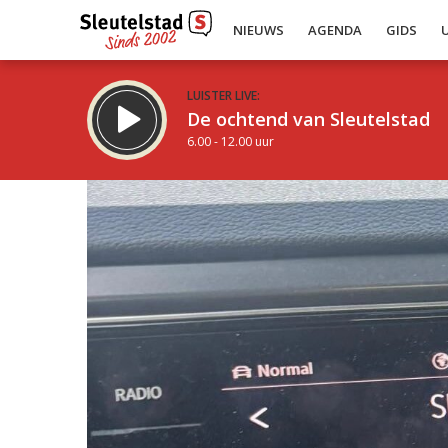
NIEUWS
AGENDA
GIDS
LUISTER LIVE:
De ochtend van Sleutelstad
6.00 - 12.00 uur
Inklappen