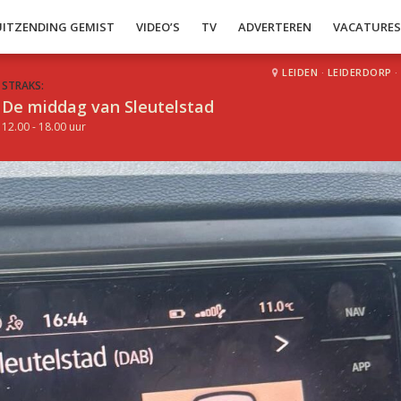
UITZENDING GEMIST
VIDEO’S
TV
ADVERTEREN
VACATURE
LEIDEN
·
LEIDERDORP
·
STRAKS:
De middag van Sleutelstad
12.00 - 18.00 uur