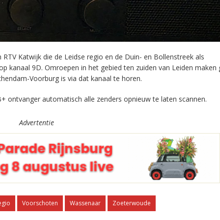
RTV Katwijk die de Leidse regio en de Duin- en Bollenstreek als
 op kanaal 9D. Omroepen in het gebied ten zuiden van Leiden maken 
chendam-Voorburg is via dat kanaal te horen.
+ ontvanger automatisch alle zenders opnieuw te laten scannen.
Advertentie
egio
Voorschoten
Wassenaar
Zoeterwoude