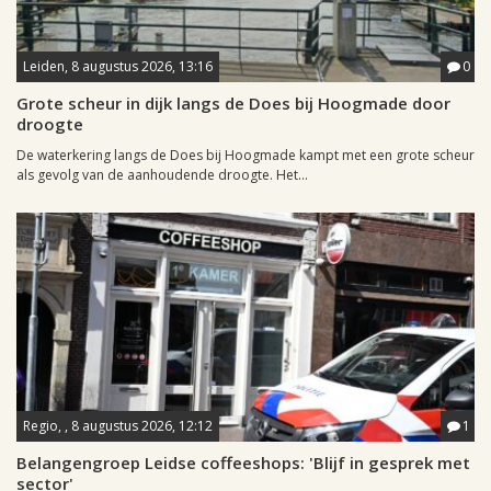
Leiden, 8 augustus 2026, 13:16
0
Grote scheur in dijk langs de Does bij Hoogmade door
droogte
De waterkering langs de Does bij Hoogmade kampt met een grote scheur
als gevolg van de aanhoudende droogte. Het...
Regio, , 8 augustus 2026, 12:12
1
Belangengroep Leidse coffeeshops: 'Blijf in gesprek met
sector'