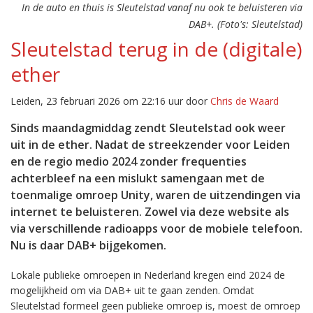
In de auto en thuis is Sleutelstad vanaf nu ook te beluisteren via
DAB+. (Foto's: Sleutelstad)
Sleutelstad terug in de (digitale)
ether
Leiden, 23 februari 2026 om 22:16 uur door
Chris de Waard
Sinds maandagmiddag zendt Sleutelstad ook weer
uit in de ether. Nadat de streekzender voor Leiden
en de regio medio 2024 zonder frequenties
achterbleef na een mislukt samengaan met de
toenmalige omroep Unity, waren de uitzendingen via
internet te beluisteren. Zowel via deze website als
via verschillende radioapps voor de mobiele telefoon.
Nu is daar DAB+ bijgekomen.
Lokale publieke omroepen in Nederland kregen eind 2024 de
mogelijkheid om via DAB+ uit te gaan zenden. Omdat
Sleutelstad formeel geen publieke omroep is, moest de omroep