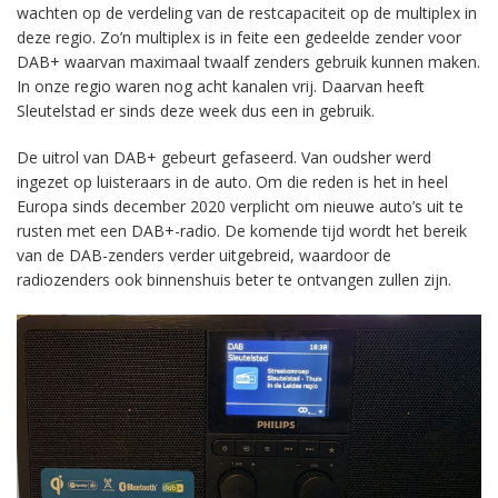
wachten op de verdeling van de restcapaciteit op de multiplex in
deze regio. Zo’n multiplex is in feite een gedeelde zender voor
DAB+ waarvan maximaal twaalf zenders gebruik kunnen maken.
In onze regio waren nog acht kanalen vrij. Daarvan heeft
Sleutelstad er sinds deze week dus een in gebruik.
De uitrol van DAB+ gebeurt gefaseerd. Van oudsher werd
ingezet op luisteraars in de auto. Om die reden is het in heel
Europa sinds december 2020 verplicht om nieuwe auto’s uit te
rusten met een DAB+-radio. De komende tijd wordt het bereik
van de DAB-zenders verder uitgebreid, waardoor de
radiozenders ook binnenshuis beter te ontvangen zullen zijn.