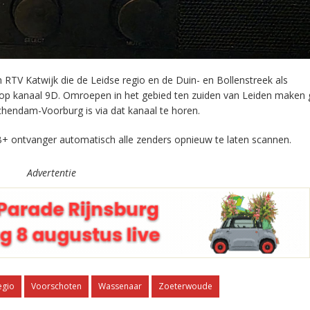
RTV Katwijk die de Leidse regio en de Duin- en Bollenstreek als
 op kanaal 9D. Omroepen in het gebied ten zuiden van Leiden maken 
chendam-Voorburg is via dat kanaal te horen.
+ ontvanger automatisch alle zenders opnieuw te laten scannen.
Advertentie
egio
Voorschoten
Wassenaar
Zoeterwoude