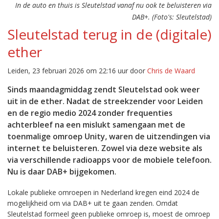
In de auto en thuis is Sleutelstad vanaf nu ook te beluisteren via
DAB+. (Foto's: Sleutelstad)
Sleutelstad terug in de (digitale)
ether
Leiden, 23 februari 2026 om 22:16 uur door
Chris de Waard
Sinds maandagmiddag zendt Sleutelstad ook weer
uit in de ether. Nadat de streekzender voor Leiden
en de regio medio 2024 zonder frequenties
achterbleef na een mislukt samengaan met de
toenmalige omroep Unity, waren de uitzendingen via
internet te beluisteren. Zowel via deze website als
via verschillende radioapps voor de mobiele telefoon.
Nu is daar DAB+ bijgekomen.
Lokale publieke omroepen in Nederland kregen eind 2024 de
mogelijkheid om via DAB+ uit te gaan zenden. Omdat
Sleutelstad formeel geen publieke omroep is, moest de omroep