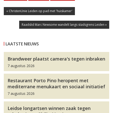
« ChristenUnie Leiden op pad met 'huiskamer'
Raadslid Marc Newsome wandelt langs stadsgrens Leiden »
LAATSTE NIEUWS
Brandweer plaatst camera's tegen inbraken
7 augustus 2026
Restaurant Porto Pino heropent met
mediterrane menukaart en sociaal initiatief
7 augustus 2026
Leidse longartsen winnen zaak tegen