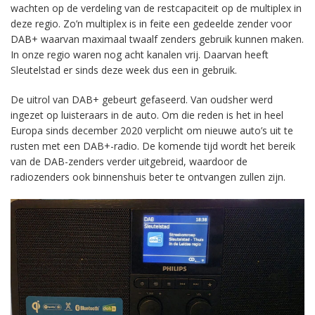
wachten op de verdeling van de restcapaciteit op de multiplex in
deze regio. Zo’n multiplex is in feite een gedeelde zender voor
DAB+ waarvan maximaal twaalf zenders gebruik kunnen maken.
In onze regio waren nog acht kanalen vrij. Daarvan heeft
Sleutelstad er sinds deze week dus een in gebruik.
De uitrol van DAB+ gebeurt gefaseerd. Van oudsher werd
ingezet op luisteraars in de auto. Om die reden is het in heel
Europa sinds december 2020 verplicht om nieuwe auto’s uit te
rusten met een DAB+-radio. De komende tijd wordt het bereik
van de DAB-zenders verder uitgebreid, waardoor de
radiozenders ook binnenshuis beter te ontvangen zullen zijn.