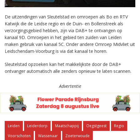
De uitzendingen van Sleutelstad en omroepen als Bo en RTV
Katwijk die de Leidse regio en de Duin- en Bollenstreek als
verzorgingsgebied hebben, zijn via DAB+ te ontvangen op
kanaal 9D. Omroepen in het gebied ten zuiden van Leiden
maken gebruik van kanaal 5C. Onder andere Omroep Midvliet uit
Leidschendam-Voorburg is via dat kanaal te horen.
Sleutelstad opzoeken kan het makkelijkste door de DAB+
ontvanger automatisch alle zenders opnieuw te laten scannen.
Advertentie
Leiden
Leiderdorp
Maatschappij
Oegstgeest
Regio
Voorschoten
Wassenaar
Zoeterwoude