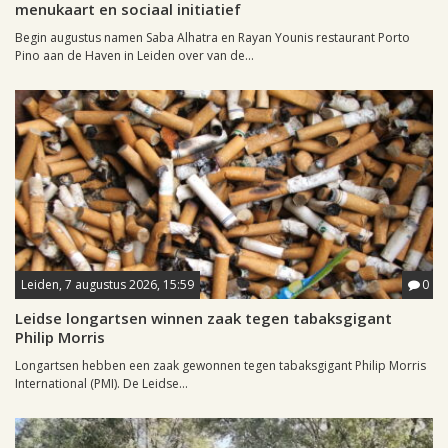
menukaart en sociaal initiatief
Begin augustus namen Saba Alhatra en Rayan Younis restaurant Porto
Pino aan de Haven in Leiden over van de...
Leiden, 7 augustus 2026, 15:59
0
Leidse longartsen winnen zaak tegen tabaksgigant
Philip Morris
Longartsen hebben een zaak gewonnen tegen tabaksgigant Philip Morris
International (PMI). De Leidse...