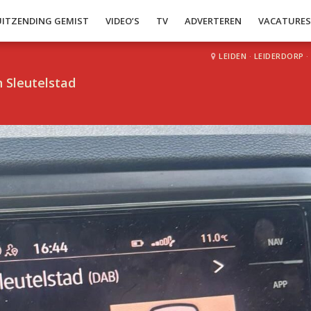
UITZENDING GEMIST
VIDEO’S
TV
ADVERTEREN
VACATURE
LEIDEN
·
LEIDERDORP
·
 Sleutelstad