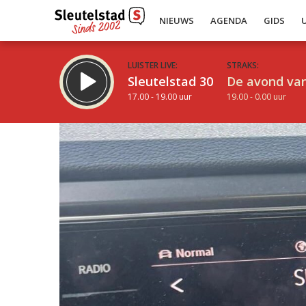
NIEUWS
AGENDA
GIDS
LUISTER LIVE:
STRAKS:
Sleutelstad 30
De avond van
17.00 - 19.00 uur
19.00 - 0.00 uur
Inklappen