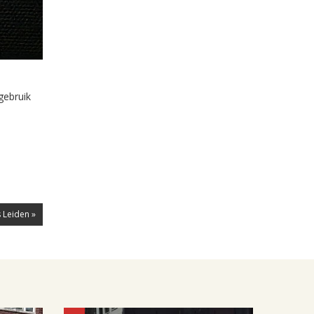
gebruik
 Leiden »