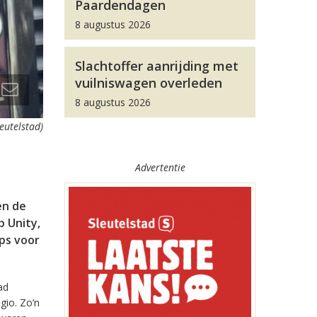
Paardendagen
8 augustus 2026
Slachtoffer aanrijding met
vuilniswagen overleden
8 augustus 2026
leutelstad)
Advertentie
en de
 Unity,
pps voor
ad
gio. Zo’n