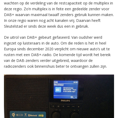
wachten op de verdeling van de restcapaciteit op de multiplex in
deze regio. Zo’n multiplex is in feite een gedeelde zender voor
DAB+ waarvan maximaal twaalf zenders gebruik kunnen maken.
In onze regio waren nog acht kanalen vrij. Daarvan heeft
Sleutelstad er sinds deze week dus een in gebruik.
De uitrol van DAB+ gebeurt gefaseerd. Van oudsher werd
ingezet op luisteraars in de auto. Om die reden is het in heel
Europa sinds december 2020 verplicht om nieuwe auto’s uit te
rusten met een DAB+-radio. De komende tijd wordt het bereik
van de DAB-zenders verder uitgebreid, waardoor de
radiozenders ook binnenshuis beter te ontvangen zullen zijn.