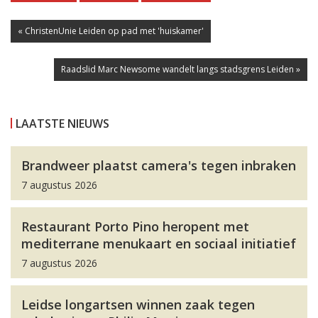
« ChristenUnie Leiden op pad met 'huiskamer'
Raadslid Marc Newsome wandelt langs stadsgrens Leiden »
LAATSTE NIEUWS
Brandweer plaatst camera's tegen inbraken
7 augustus 2026
Restaurant Porto Pino heropent met
mediterrane menukaart en sociaal initiatief
7 augustus 2026
Leidse longartsen winnen zaak tegen