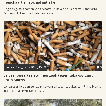
menukaart en sociaal initiatief
Begin augustus namen Saba Alhatra en Rayan Younis restaurant Porto
Pino aan de Haven in Leiden over van de...
Leiden, 7 augustus 2026, 15:59
0
Leidse longartsen winnen zaak tegen tabaksgigant
Philip Morris
Longartsen hebben een zaak gewonnen tegen tabaksgigant Philip Morris
International (PMI). De Leidse...