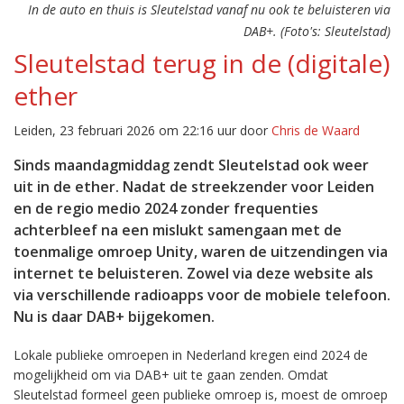
In de auto en thuis is Sleutelstad vanaf nu ook te beluisteren via
DAB+. (Foto's: Sleutelstad)
Sleutelstad terug in de (digitale)
ether
Leiden, 23 februari 2026 om 22:16 uur door
Chris de Waard
Sinds maandagmiddag zendt Sleutelstad ook weer
uit in de ether. Nadat de streekzender voor Leiden
en de regio medio 2024 zonder frequenties
achterbleef na een mislukt samengaan met de
toenmalige omroep Unity, waren de uitzendingen via
internet te beluisteren. Zowel via deze website als
via verschillende radioapps voor de mobiele telefoon.
Nu is daar DAB+ bijgekomen.
Lokale publieke omroepen in Nederland kregen eind 2024 de
mogelijkheid om via DAB+ uit te gaan zenden. Omdat
Sleutelstad formeel geen publieke omroep is, moest de omroep