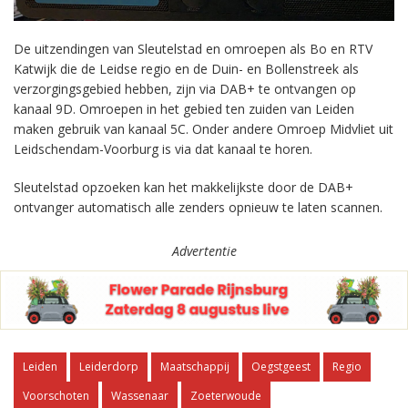
De uitzendingen van Sleutelstad en omroepen als Bo en RTV
Katwijk die de Leidse regio en de Duin- en Bollenstreek als
verzorgingsgebied hebben, zijn via DAB+ te ontvangen op
kanaal 9D. Omroepen in het gebied ten zuiden van Leiden
maken gebruik van kanaal 5C. Onder andere Omroep Midvliet uit
Leidschendam-Voorburg is via dat kanaal te horen.
Sleutelstad opzoeken kan het makkelijkste door de DAB+
ontvanger automatisch alle zenders opnieuw te laten scannen.
Advertentie
Leiden
Leiderdorp
Maatschappij
Oegstgeest
Regio
Voorschoten
Wassenaar
Zoeterwoude