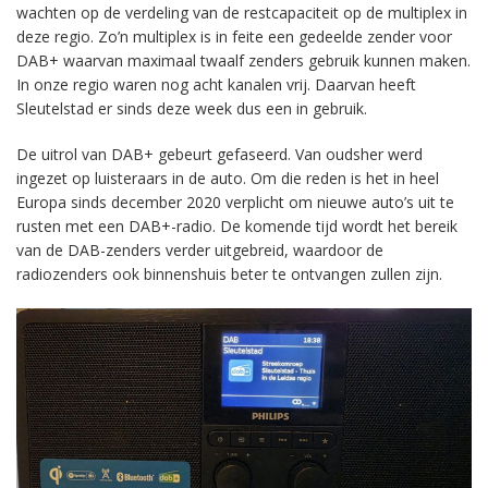
wachten op de verdeling van de restcapaciteit op de multiplex in
deze regio. Zo’n multiplex is in feite een gedeelde zender voor
DAB+ waarvan maximaal twaalf zenders gebruik kunnen maken.
In onze regio waren nog acht kanalen vrij. Daarvan heeft
Sleutelstad er sinds deze week dus een in gebruik.
De uitrol van DAB+ gebeurt gefaseerd. Van oudsher werd
ingezet op luisteraars in de auto. Om die reden is het in heel
Europa sinds december 2020 verplicht om nieuwe auto’s uit te
rusten met een DAB+-radio. De komende tijd wordt het bereik
van de DAB-zenders verder uitgebreid, waardoor de
radiozenders ook binnenshuis beter te ontvangen zullen zijn.