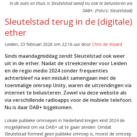
In de auto en thuis is Sleutelstad vanaf nu ook te beluisteren via
DAB+. (Foto's: Sleutelstad)
Sleutelstad terug in de (digitale)
ether
Leiden, 23 februari 2026 om 22:16 uur door
Chris de Waard
Sinds maandagmiddag zendt Sleutelstad ook weer
uit in de ether. Nadat de streekzender voor Leiden
en de regio medio 2024 zonder frequenties
achterbleef na een mislukt samengaan met de
toenmalige omroep Unity, waren de uitzendingen via
internet te beluisteren. Zowel via deze website als
via verschillende radioapps voor de mobiele telefoon.
Nu is daar DAB+ bijgekomen.
Lokale publieke omroepen in Nederland kregen eind 2024 de
mogelijkheid om via DAB+ uit te gaan zenden. Omdat
Sleutelstad formeel geen publieke omroep is, moest de omroep