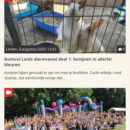
Leiden, 6 augustus 2026, 14:35
0
Bomvol Leids dierenasiel deel 1: konijnen in allerlei
kleuren
Konijnen lijken gemaakt te zijn om mee te knuffelen. Zacht velletje, rond
staartje, dat aandoenlijk neusje dat...