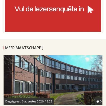
MEER MAATSCHAPPIJ
Oegstgeest, 6 augustus 2026, 18:28
0