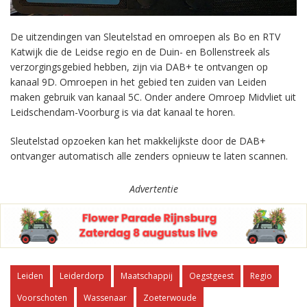
De uitzendingen van Sleutelstad en omroepen als Bo en RTV
Katwijk die de Leidse regio en de Duin- en Bollenstreek als
verzorgingsgebied hebben, zijn via DAB+ te ontvangen op
kanaal 9D. Omroepen in het gebied ten zuiden van Leiden
maken gebruik van kanaal 5C. Onder andere Omroep Midvliet uit
Leidschendam-Voorburg is via dat kanaal te horen.
Sleutelstad opzoeken kan het makkelijkste door de DAB+
ontvanger automatisch alle zenders opnieuw te laten scannen.
Advertentie
Leiden
Leiderdorp
Maatschappij
Oegstgeest
Regio
Voorschoten
Wassenaar
Zoeterwoude