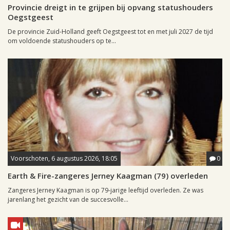
Provincie dreigt in te grijpen bij opvang statushouders
Oegstgeest
De provincie Zuid-Holland geeft Oegstgeest tot en met juli 2027 de tijd
om voldoende statushouders op te...
Voorschoten, 6 augustus 2026, 18:05
0
Earth & Fire-zangeres Jerney Kaagman (79) overleden
Zangeres Jerney Kaagman is op 79-jarige leeftijd overleden. Ze was
jarenlang het gezicht van de succesvolle...