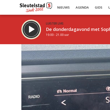
NIEUWS
AGENDA
GIDS
LUISTER LIVE:
De donderdagavond met Sop
19.00 - 21.00 uur
Inklappen