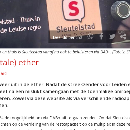
Deel dit bericht!
o en thuis is Sleutelstad vanaf nu ook te beluisteren via DAB+. (Foto's: S
tale) ether
aard
eer uit in de ether. Nadat de streekzender voor Leiden 
leef na een mislukt samengaan met de toenmalige omroep
eren. Zowel via deze website als via verschillende radioa
men.
24 de mogelijkheid om via DAB+ uit te gaan zenden. Omdat Sleutelst
en op de verdeling van de restcapaciteit op de multiplex in deze re