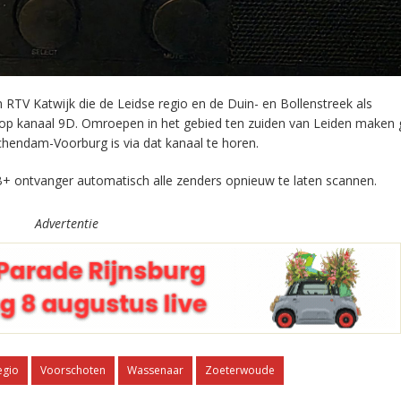
RTV Katwijk die de Leidse regio en de Duin- en Bollenstreek als
 op kanaal 9D. Omroepen in het gebied ten zuiden van Leiden maken 
chendam-Voorburg is via dat kanaal te horen.
+ ontvanger automatisch alle zenders opnieuw te laten scannen.
Advertentie
egio
Voorschoten
Wassenaar
Zoeterwoude