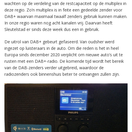
wachten op de verdeling van de restcapaciteit op de multiplex in
deze regio. Zo’n multiplex is in feite een gedeelde zender voor
DAB+ waarvan maximaal twaalf zenders gebruik kunnen maken.
In onze regio waren nog acht kanalen vrij. Daarvan heeft
Sleutelstad er sinds deze week dus een in gebruik.
De uitrol van DAB+ gebeurt gefaseerd. Van oudsher werd
ingezet op luisteraars in de auto. Om die reden is het in heel
Europa sinds december 2020 verplicht om nieuwe auto’s uit te
rusten met een DAB+-radio. De komende tijd wordt het bereik
van de DAB-zenders verder uitgebreid, waardoor de
radiozenders ook binnenshuis beter te ontvangen zullen zijn.