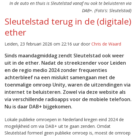
In de auto en thuis is Sleutelstad vanaf nu ook te beluisteren via
DAB+. (Foto's: Sleutelstad)
Sleutelstad terug in de (digitale)
ether
Leiden, 23 februari 2026 om 22:16 uur door
Chris de Waard
Sinds maandagmiddag zendt Sleutelstad ook weer
uit in de ether. Nadat de streekzender voor Leiden
en de regio medio 2024 zonder frequenties
achterbleef na een mislukt samengaan met de
toenmalige omroep Unity, waren de uitzendingen via
internet te beluisteren. Zowel via deze website als
via verschillende radioapps voor de mobiele telefoon.
Nu is daar DAB+ bijgekomen.
Lokale publieke omroepen in Nederland kregen eind 2024 de
mogelijkheid om via DAB+ uit te gaan zenden. Omdat
Sleutelstad formeel geen publieke omroep is, moest de omroep