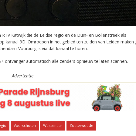
RTV Katwijk die de Leidse regio en de Duin- en Bollenstreek als
 op kanaal 9D. Omroepen in het gebied ten zuiden van Leiden maken 
chendam-Voorburg is via dat kanaal te horen.
+ ontvanger automatisch alle zenders opnieuw te laten scannen.
Advertentie
egio
Voorschoten
Wassenaar
Zoeterwoude