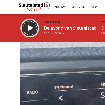
NIEUWS
AGENDA
GIDS
LUISTER LIVE:
ST
De avond van Sleutelstad
D
18.00 - 19.00 uur
19
Inklappen