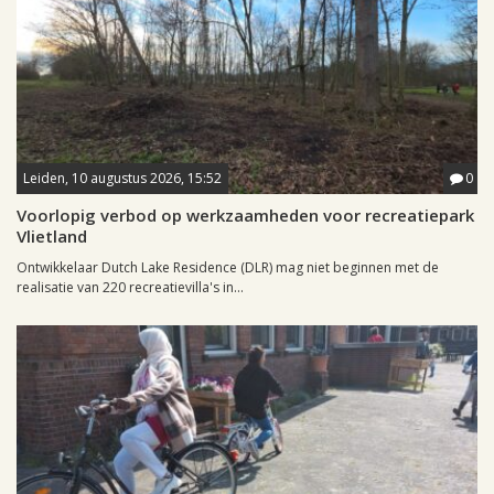
Leiden, 10 augustus 2026, 15:52
0
Voorlopig verbod op werkzaamheden voor recreatiepark
Vlietland
Ontwikkelaar Dutch Lake Residence (DLR) mag niet beginnen met de
realisatie van 220 recreatievilla's in...