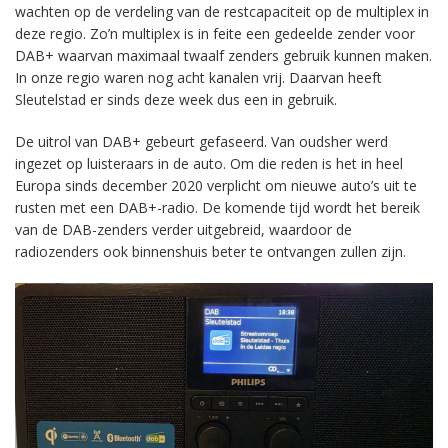
wachten op de verdeling van de restcapaciteit op de multiplex in
deze regio. Zo’n multiplex is in feite een gedeelde zender voor
DAB+ waarvan maximaal twaalf zenders gebruik kunnen maken.
In onze regio waren nog acht kanalen vrij. Daarvan heeft
Sleutelstad er sinds deze week dus een in gebruik.
De uitrol van DAB+ gebeurt gefaseerd. Van oudsher werd
ingezet op luisteraars in de auto. Om die reden is het in heel
Europa sinds december 2020 verplicht om nieuwe auto’s uit te
rusten met een DAB+-radio. De komende tijd wordt het bereik
van de DAB-zenders verder uitgebreid, waardoor de
radiozenders ook binnenshuis beter te ontvangen zullen zijn.