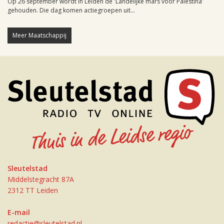
Op 26 september wordt in Leiden de 'Landelijke mars voor Palestina'
gehouden. Die dag komen actiegroepen uit...
Meer Maatschappij
Sleutelstad
Middelstegracht 87A
2312 TT Leiden
E-mail
redactie@sleutelstad.nl