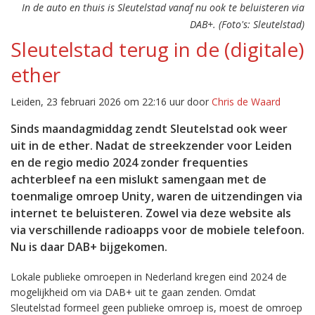
In de auto en thuis is Sleutelstad vanaf nu ook te beluisteren via
DAB+. (Foto's: Sleutelstad)
Sleutelstad terug in de (digitale)
ether
Leiden, 23 februari 2026 om 22:16 uur door
Chris de Waard
Sinds maandagmiddag zendt Sleutelstad ook weer
uit in de ether. Nadat de streekzender voor Leiden
en de regio medio 2024 zonder frequenties
achterbleef na een mislukt samengaan met de
toenmalige omroep Unity, waren de uitzendingen via
internet te beluisteren. Zowel via deze website als
via verschillende radioapps voor de mobiele telefoon.
Nu is daar DAB+ bijgekomen.
Lokale publieke omroepen in Nederland kregen eind 2024 de
mogelijkheid om via DAB+ uit te gaan zenden. Omdat
Sleutelstad formeel geen publieke omroep is, moest de omroep