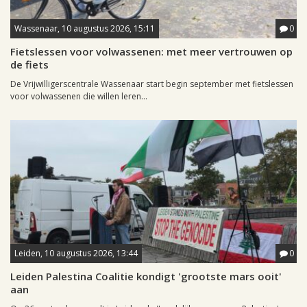
Wassenaar, 10 augustus 2026, 15:11
0
Fietslessen voor volwassenen: met meer vertrouwen op
de fiets
De Vrijwilligerscentrale Wassenaar start begin september met fietslessen
voor volwassenen die willen leren...
Leiden, 10 augustus 2026, 13:44
0
Leiden Palestina Coalitie kondigt 'grootste mars ooit'
aan