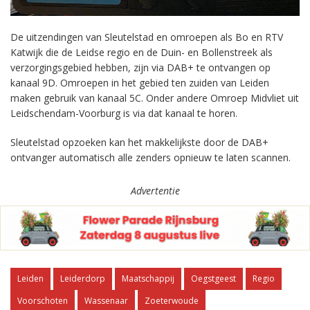
De uitzendingen van Sleutelstad en omroepen als Bo en RTV
Katwijk die de Leidse regio en de Duin- en Bollenstreek als
verzorgingsgebied hebben, zijn via DAB+ te ontvangen op
kanaal 9D. Omroepen in het gebied ten zuiden van Leiden
maken gebruik van kanaal 5C. Onder andere Omroep Midvliet uit
Leidschendam-Voorburg is via dat kanaal te horen.
Sleutelstad opzoeken kan het makkelijkste door de DAB+
ontvanger automatisch alle zenders opnieuw te laten scannen.
Advertentie
Leiden
Leiderdorp
Maatschappij
Oegstgeest
Regio
Voorschoten
Wassenaar
Zoeterwoude