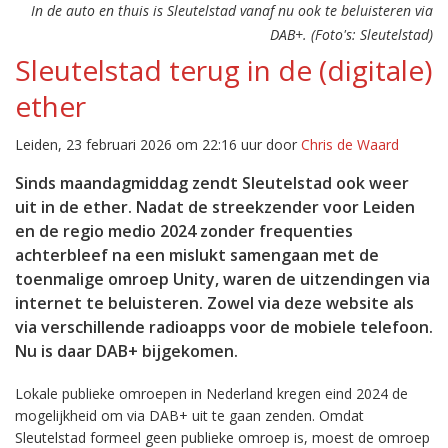
In de auto en thuis is Sleutelstad vanaf nu ook te beluisteren via
DAB+. (Foto's: Sleutelstad)
Sleutelstad terug in de (digitale)
ether
Leiden, 23 februari 2026 om 22:16 uur door
Chris de Waard
Sinds maandagmiddag zendt Sleutelstad ook weer
uit in de ether. Nadat de streekzender voor Leiden
en de regio medio 2024 zonder frequenties
achterbleef na een mislukt samengaan met de
toenmalige omroep Unity, waren de uitzendingen via
internet te beluisteren. Zowel via deze website als
via verschillende radioapps voor de mobiele telefoon.
Nu is daar DAB+ bijgekomen.
Lokale publieke omroepen in Nederland kregen eind 2024 de
mogelijkheid om via DAB+ uit te gaan zenden. Omdat
Sleutelstad formeel geen publieke omroep is, moest de omroep