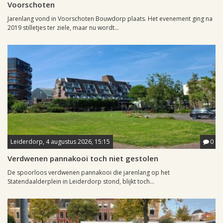
Voorschoten
Jarenlang vond in Voorschoten Bouwdorp plaats. Het evenement ging na
2019 stilletjes ter ziele, maar nu wordt...
Leiderdorp, 4 augustus 2026, 15:15
0
Verdwenen pannakooi toch niet gestolen
De spoorloos verdwenen pannakooi die jarenlang op het
Statendaalderplein in Leiderdorp stond, blijkt toch...