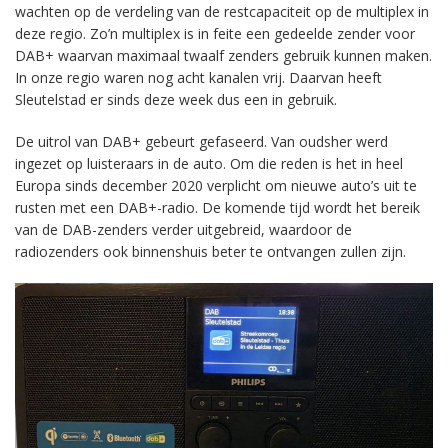
wachten op de verdeling van de restcapaciteit op de multiplex in
deze regio. Zo’n multiplex is in feite een gedeelde zender voor
DAB+ waarvan maximaal twaalf zenders gebruik kunnen maken.
In onze regio waren nog acht kanalen vrij. Daarvan heeft
Sleutelstad er sinds deze week dus een in gebruik.
De uitrol van DAB+ gebeurt gefaseerd. Van oudsher werd
ingezet op luisteraars in de auto. Om die reden is het in heel
Europa sinds december 2020 verplicht om nieuwe auto’s uit te
rusten met een DAB+-radio. De komende tijd wordt het bereik
van de DAB-zenders verder uitgebreid, waardoor de
radiozenders ook binnenshuis beter te ontvangen zullen zijn.