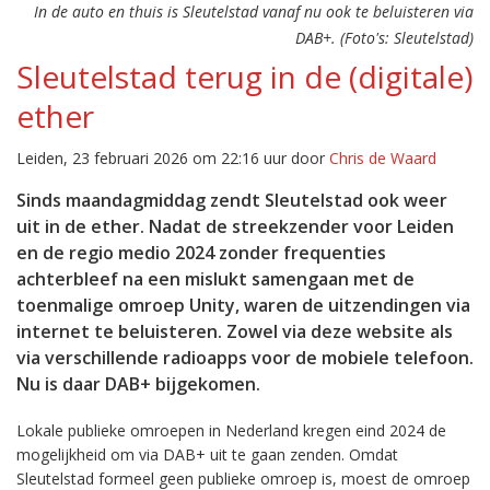
In de auto en thuis is Sleutelstad vanaf nu ook te beluisteren via
DAB+. (Foto's: Sleutelstad)
Sleutelstad terug in de (digitale)
ether
Leiden, 23 februari 2026 om 22:16 uur door
Chris de Waard
Sinds maandagmiddag zendt Sleutelstad ook weer
uit in de ether. Nadat de streekzender voor Leiden
en de regio medio 2024 zonder frequenties
achterbleef na een mislukt samengaan met de
toenmalige omroep Unity, waren de uitzendingen via
internet te beluisteren. Zowel via deze website als
via verschillende radioapps voor de mobiele telefoon.
Nu is daar DAB+ bijgekomen.
Lokale publieke omroepen in Nederland kregen eind 2024 de
mogelijkheid om via DAB+ uit te gaan zenden. Omdat
Sleutelstad formeel geen publieke omroep is, moest de omroep