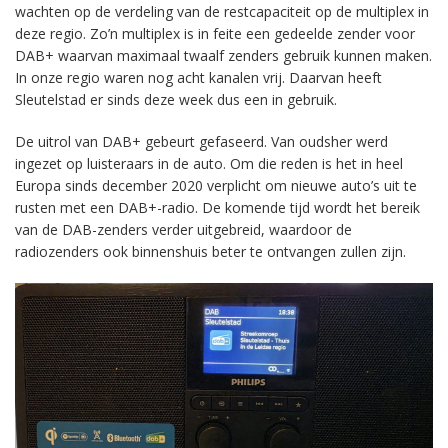
wachten op de verdeling van de restcapaciteit op de multiplex in
deze regio. Zo’n multiplex is in feite een gedeelde zender voor
DAB+ waarvan maximaal twaalf zenders gebruik kunnen maken.
In onze regio waren nog acht kanalen vrij. Daarvan heeft
Sleutelstad er sinds deze week dus een in gebruik.
De uitrol van DAB+ gebeurt gefaseerd. Van oudsher werd
ingezet op luisteraars in de auto. Om die reden is het in heel
Europa sinds december 2020 verplicht om nieuwe auto’s uit te
rusten met een DAB+-radio. De komende tijd wordt het bereik
van de DAB-zenders verder uitgebreid, waardoor de
radiozenders ook binnenshuis beter te ontvangen zullen zijn.