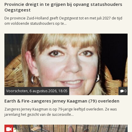
Provincie dreigt in te grijpen bij opvang statushouders
Oegstgeest
De provincie Zuid-Holland geeft Oegstgeest tot en met juli 2027 de tijd
om voldoende statushouders op te...
Voorschoten, 6 augustus 2026, 18:05
0
Earth & Fire-zangeres Jerney Kaagman (79) overleden
Zangeres Jerney Kaagman is op 79-jarige leeftijd overleden. Ze was
jarenlang het gezicht van de succesvolle...