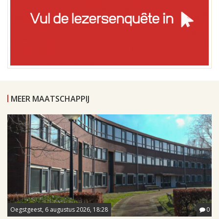
MEER MAATSCHAPPIJ
Oegstgeest, 6 augustus 2026, 18:28
0