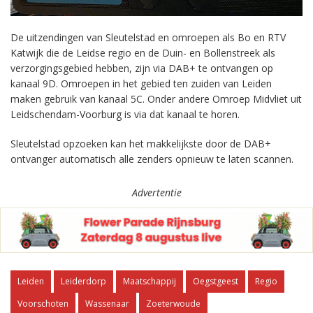
De uitzendingen van Sleutelstad en omroepen als Bo en RTV
Katwijk die de Leidse regio en de Duin- en Bollenstreek als
verzorgingsgebied hebben, zijn via DAB+ te ontvangen op
kanaal 9D. Omroepen in het gebied ten zuiden van Leiden
maken gebruik van kanaal 5C. Onder andere Omroep Midvliet uit
Leidschendam-Voorburg is via dat kanaal te horen.
Sleutelstad opzoeken kan het makkelijkste door de DAB+
ontvanger automatisch alle zenders opnieuw te laten scannen.
Advertentie
Leiden
Leiderdorp
Maatschappij
Oegstgeest
Regio
Voorschoten
Wassenaar
Zoeterwoude