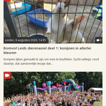
Leiden, 6 augustus 2026, 14:35
0
Bomvol Leids dierenasiel deel 1: konijnen in allerlei
kleuren
Konijnen lijken gemaakt te zijn om mee te knuffelen. Zacht velletje, rond
staartje, dat aandoenlijk neusje dat...