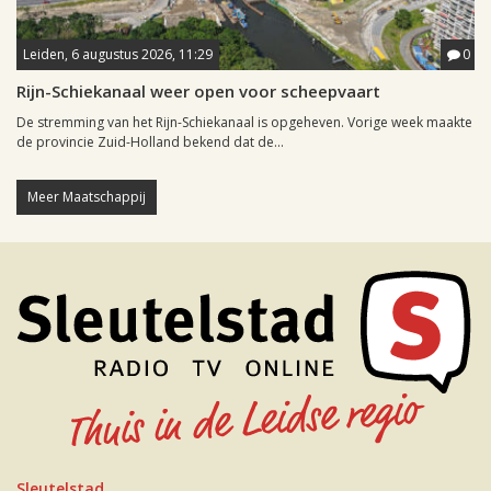
Leiden, 6 augustus 2026, 11:29
0
Rijn-Schiekanaal weer open voor scheepvaart
De stremming van het Rijn-Schiekanaal is opgeheven. Vorige week maakte
de provincie Zuid-Holland bekend dat de...
Meer Maatschappij
Sleutelstad