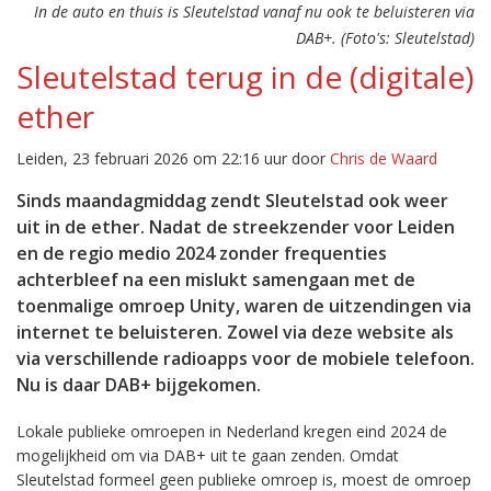
In de auto en thuis is Sleutelstad vanaf nu ook te beluisteren via
DAB+. (Foto's: Sleutelstad)
Sleutelstad terug in de (digitale)
ether
Leiden, 23 februari 2026 om 22:16 uur door
Chris de Waard
Sinds maandagmiddag zendt Sleutelstad ook weer
uit in de ether. Nadat de streekzender voor Leiden
en de regio medio 2024 zonder frequenties
achterbleef na een mislukt samengaan met de
toenmalige omroep Unity, waren de uitzendingen via
internet te beluisteren. Zowel via deze website als
via verschillende radioapps voor de mobiele telefoon.
Nu is daar DAB+ bijgekomen.
Lokale publieke omroepen in Nederland kregen eind 2024 de
mogelijkheid om via DAB+ uit te gaan zenden. Omdat
Sleutelstad formeel geen publieke omroep is, moest de omroep