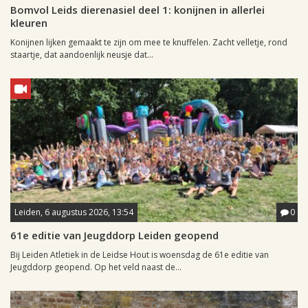
Bomvol Leids dierenasiel deel 1: konijnen in allerlei
kleuren
Konijnen lijken gemaakt te zijn om mee te knuffelen. Zacht velletje, rond
staartje, dat aandoenlijk neusje dat...
Leiden, 6 augustus 2026, 13:54
0
61e editie van Jeugddorp Leiden geopend
Bij Leiden Atletiek in de Leidse Hout is woensdag de 61e editie van
Jeugddorp geopend. Op het veld naast de...