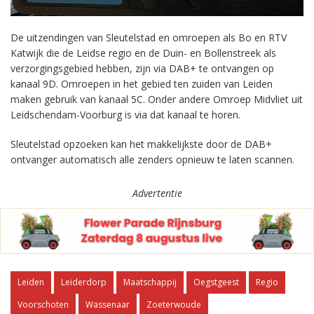
De uitzendingen van Sleutelstad en omroepen als Bo en RTV
Katwijk die de Leidse regio en de Duin- en Bollenstreek als
verzorgingsgebied hebben, zijn via DAB+ te ontvangen op
kanaal 9D. Omroepen in het gebied ten zuiden van Leiden
maken gebruik van kanaal 5C. Onder andere Omroep Midvliet uit
Leidschendam-Voorburg is via dat kanaal te horen.
Sleutelstad opzoeken kan het makkelijkste door de DAB+
ontvanger automatisch alle zenders opnieuw te laten scannen.
Advertentie
Leiden
Leiderdorp
Maatschappij
Oegstgeest
Regio
Voorschoten
Wassenaar
Zoeterwoude