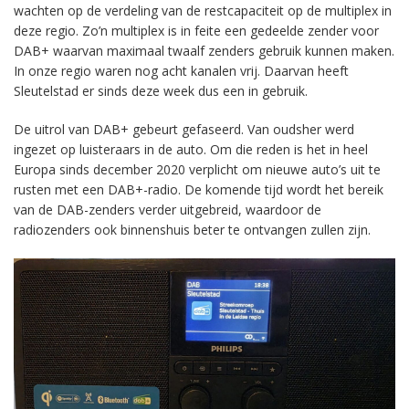
wachten op de verdeling van de restcapaciteit op de multiplex in
deze regio. Zo’n multiplex is in feite een gedeelde zender voor
DAB+ waarvan maximaal twaalf zenders gebruik kunnen maken.
In onze regio waren nog acht kanalen vrij. Daarvan heeft
Sleutelstad er sinds deze week dus een in gebruik.
De uitrol van DAB+ gebeurt gefaseerd. Van oudsher werd
ingezet op luisteraars in de auto. Om die reden is het in heel
Europa sinds december 2020 verplicht om nieuwe auto’s uit te
rusten met een DAB+-radio. De komende tijd wordt het bereik
van de DAB-zenders verder uitgebreid, waardoor de
radiozenders ook binnenshuis beter te ontvangen zullen zijn.