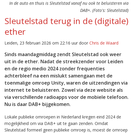
In de auto en thuis is Sleutelstad vanaf nu ook te beluisteren via
DAB+. (Foto's: Sleutelstad)
Sleutelstad terug in de (digitale)
ether
Leiden, 23 februari 2026 om 22:16 uur door
Chris de Waard
Sinds maandagmiddag zendt Sleutelstad ook weer
uit in de ether. Nadat de streekzender voor Leiden
en de regio medio 2024 zonder frequenties
achterbleef na een mislukt samengaan met de
toenmalige omroep Unity, waren de uitzendingen via
internet te beluisteren. Zowel via deze website als
via verschillende radioapps voor de mobiele telefoon.
Nu is daar DAB+ bijgekomen.
Lokale publieke omroepen in Nederland kregen eind 2024 de
mogelijkheid om via DAB+ uit te gaan zenden. Omdat
Sleutelstad formeel geen publieke omroep is, moest de omroep