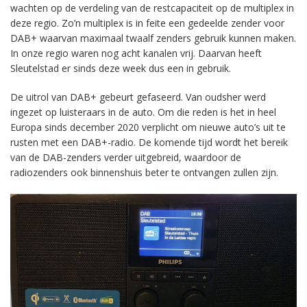
wachten op de verdeling van de restcapaciteit op de multiplex in
deze regio. Zo’n multiplex is in feite een gedeelde zender voor
DAB+ waarvan maximaal twaalf zenders gebruik kunnen maken.
In onze regio waren nog acht kanalen vrij. Daarvan heeft
Sleutelstad er sinds deze week dus een in gebruik.
De uitrol van DAB+ gebeurt gefaseerd. Van oudsher werd
ingezet op luisteraars in de auto. Om die reden is het in heel
Europa sinds december 2020 verplicht om nieuwe auto’s uit te
rusten met een DAB+-radio. De komende tijd wordt het bereik
van de DAB-zenders verder uitgebreid, waardoor de
radiozenders ook binnenshuis beter te ontvangen zullen zijn.