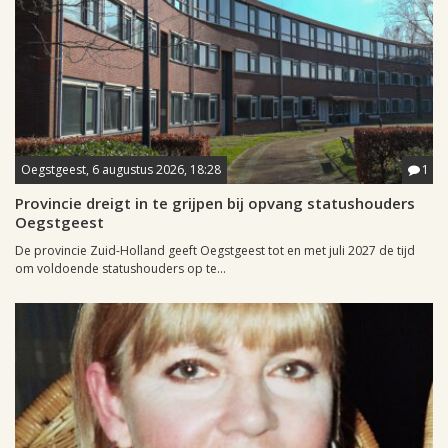
Oegstgeest, 6 augustus 2026, 18:28
1
Provincie dreigt in te grijpen bij opvang statushouders
Oegstgeest
De provincie Zuid-Holland geeft Oegstgeest tot en met juli 2027 de tijd
om voldoende statushouders op te...