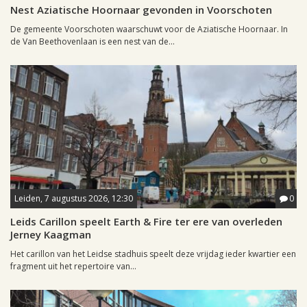
Nest Aziatische Hoornaar gevonden in Voorschoten
De gemeente Voorschoten waarschuwt voor de Aziatische Hoornaar. In
de Van Beethovenlaan is een nest van de...
Leiden, 7 augustus 2026, 12:30
0
Leids Carillon speelt Earth & Fire ter ere van overleden
Jerney Kaagman
Het carillon van het Leidse stadhuis speelt deze vrijdag ieder kwartier een
fragment uit het repertoire van...