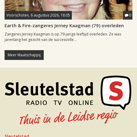
Voorschoten, 6 augustus 2026, 18:05
0
Earth & Fire-zangeres Jerney Kaagman (79) overleden
Zangeres Jerney Kaagman is op 79-jarige leeftijd overleden. Ze was
jarenlang het gezicht van de succesvolle...
Meer Maatschappij
Sleutelstad