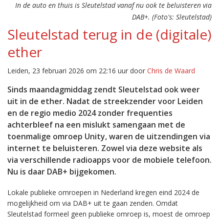
In de auto en thuis is Sleutelstad vanaf nu ook te beluisteren via
DAB+. (Foto's: Sleutelstad)
Sleutelstad terug in de (digitale)
ether
Leiden, 23 februari 2026 om 22:16 uur door
Chris de Waard
Sinds maandagmiddag zendt Sleutelstad ook weer
uit in de ether. Nadat de streekzender voor Leiden
en de regio medio 2024 zonder frequenties
achterbleef na een mislukt samengaan met de
toenmalige omroep Unity, waren de uitzendingen via
internet te beluisteren. Zowel via deze website als
via verschillende radioapps voor de mobiele telefoon.
Nu is daar DAB+ bijgekomen.
Lokale publieke omroepen in Nederland kregen eind 2024 de
mogelijkheid om via DAB+ uit te gaan zenden. Omdat
Sleutelstad formeel geen publieke omroep is, moest de omroep