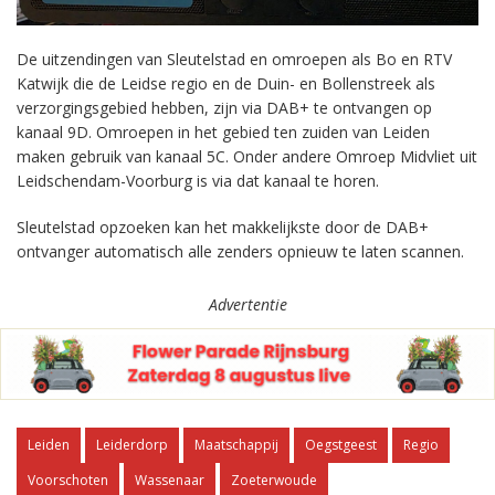
De uitzendingen van Sleutelstad en omroepen als Bo en RTV
Katwijk die de Leidse regio en de Duin- en Bollenstreek als
verzorgingsgebied hebben, zijn via DAB+ te ontvangen op
kanaal 9D. Omroepen in het gebied ten zuiden van Leiden
maken gebruik van kanaal 5C. Onder andere Omroep Midvliet uit
Leidschendam-Voorburg is via dat kanaal te horen.
Sleutelstad opzoeken kan het makkelijkste door de DAB+
ontvanger automatisch alle zenders opnieuw te laten scannen.
Advertentie
Leiden
Leiderdorp
Maatschappij
Oegstgeest
Regio
Voorschoten
Wassenaar
Zoeterwoude