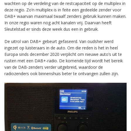
wachten op de verdeling van de restcapaciteit op de multiplex in
deze regio. Zo’n multiplex is in feite een gedeelde zender voor
DAB+ waarvan maximaal twaalf zenders gebruik kunnen maken.
In onze regio waren nog acht kanalen vrij. Daarvan heeft
Sleutelstad er sinds deze week dus een in gebruik.
De uitrol van DAB+ gebeurt gefaseerd. Van oudsher werd
ingezet op luisteraars in de auto. Om die reden is het in heel
Europa sinds december 2020 verplicht om nieuwe auto’s uit te
rusten met een DAB+-radio. De komende tijd wordt het bereik
van de DAB-zenders verder uitgebreid, waardoor de
radiozenders ook binnenshuis beter te ontvangen zullen zijn.