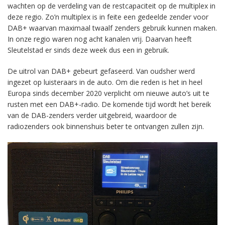
wachten op de verdeling van de restcapaciteit op de multiplex in
deze regio. Zo’n multiplex is in feite een gedeelde zender voor
DAB+ waarvan maximaal twaalf zenders gebruik kunnen maken.
In onze regio waren nog acht kanalen vrij. Daarvan heeft
Sleutelstad er sinds deze week dus een in gebruik.
De uitrol van DAB+ gebeurt gefaseerd. Van oudsher werd
ingezet op luisteraars in de auto. Om die reden is het in heel
Europa sinds december 2020 verplicht om nieuwe auto’s uit te
rusten met een DAB+-radio. De komende tijd wordt het bereik
van de DAB-zenders verder uitgebreid, waardoor de
radiozenders ook binnenshuis beter te ontvangen zullen zijn.