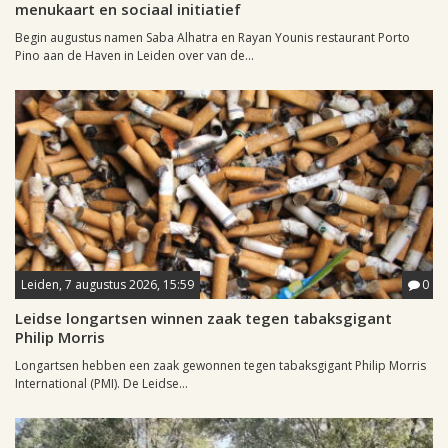
menukaart en sociaal initiatief
Begin augustus namen Saba Alhatra en Rayan Younis restaurant Porto
Pino aan de Haven in Leiden over van de...
Leiden, 7 augustus 2026, 15:59
0
Leidse longartsen winnen zaak tegen tabaksgigant
Philip Morris
Longartsen hebben een zaak gewonnen tegen tabaksgigant Philip Morris
International (PMI). De Leidse...