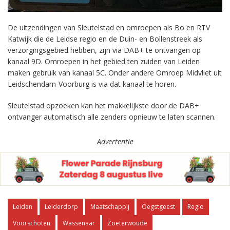
De uitzendingen van Sleutelstad en omroepen als Bo en RTV
Katwijk die de Leidse regio en de Duin- en Bollenstreek als
verzorgingsgebied hebben, zijn via DAB+ te ontvangen op
kanaal 9D. Omroepen in het gebied ten zuiden van Leiden
maken gebruik van kanaal 5C. Onder andere Omroep Midvliet uit
Leidschendam-Voorburg is via dat kanaal te horen.
Sleutelstad opzoeken kan het makkelijkste door de DAB+
ontvanger automatisch alle zenders opnieuw te laten scannen.
Advertentie
Leiden
Leiderdorp
Maatschappij
Oegstgeest
Regio
Voorschoten
Wassenaar
Zoeterwoude