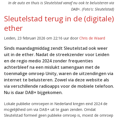
In de auto en thuis is Sleutelstad vanaf nu ook te beluisteren via
DAB+. (Foto's: Sleutelstad)
Sleutelstad terug in de (digitale)
ether
Leiden, 23 februari 2026 om 22:16 uur door
Chris de Waard
Sinds maandagmiddag zendt Sleutelstad ook weer
uit in de ether. Nadat de streekzender voor Leiden
en de regio medio 2024 zonder frequenties
achterbleef na een mislukt samengaan met de
toenmalige omroep Unity, waren de uitzendingen via
internet te beluisteren. Zowel via deze website als
via verschillende radioapps voor de mobiele telefoon.
Nu is daar DAB+ bijgekomen.
Lokale publieke omroepen in Nederland kregen eind 2024 de
mogelijkheid om via DAB+ uit te gaan zenden. Omdat
Sleutelstad formeel geen publieke omroep is, moest de omroep