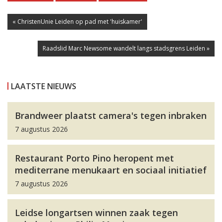
« ChristenUnie Leiden op pad met 'huiskamer'
Raadslid Marc Newsome wandelt langs stadsgrens Leiden »
LAATSTE NIEUWS
Brandweer plaatst camera's tegen inbraken
7 augustus 2026
Restaurant Porto Pino heropent met
mediterrane menukaart en sociaal initiatief
7 augustus 2026
Leidse longartsen winnen zaak tegen