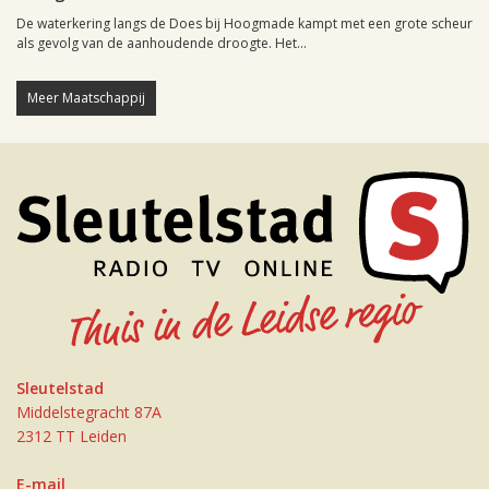
De waterkering langs de Does bij Hoogmade kampt met een grote scheur
als gevolg van de aanhoudende droogte. Het...
Meer Maatschappij
Sleutelstad
Middelstegracht 87A
2312 TT Leiden
E-mail