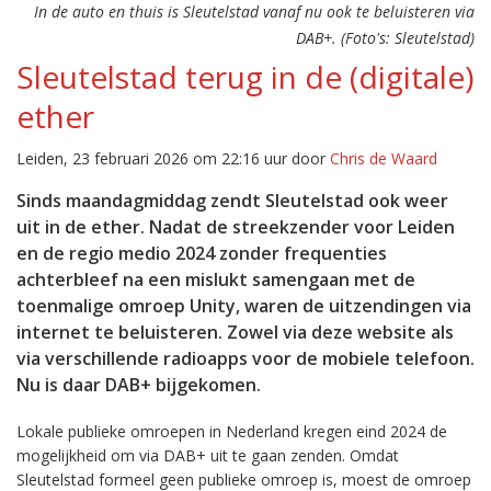
In de auto en thuis is Sleutelstad vanaf nu ook te beluisteren via
DAB+. (Foto's: Sleutelstad)
Sleutelstad terug in de (digitale)
ether
Leiden, 23 februari 2026 om 22:16 uur door
Chris de Waard
Sinds maandagmiddag zendt Sleutelstad ook weer
uit in de ether. Nadat de streekzender voor Leiden
en de regio medio 2024 zonder frequenties
achterbleef na een mislukt samengaan met de
toenmalige omroep Unity, waren de uitzendingen via
internet te beluisteren. Zowel via deze website als
via verschillende radioapps voor de mobiele telefoon.
Nu is daar DAB+ bijgekomen.
Lokale publieke omroepen in Nederland kregen eind 2024 de
mogelijkheid om via DAB+ uit te gaan zenden. Omdat
Sleutelstad formeel geen publieke omroep is, moest de omroep