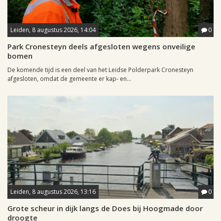
Leiden, 8 augustus 2026, 14:04
0
Park Cronesteyn deels afgesloten wegens onveilige
bomen
De komende tijd is een deel van het Leidse Polderpark Cronesteyn
afgesloten, omdat de gemeente er kap- en...
Leiden, 8 augustus 2026, 13:16
0
Grote scheur in dijk langs de Does bij Hoogmade door
droogte