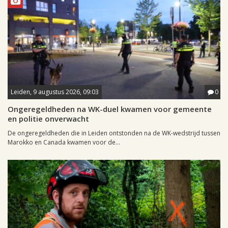
Leiden, 9 augustus 2026, 09:03
0
Ongeregeldheden na WK-duel kwamen voor gemeente
en politie onverwacht
De ongeregeldheden die in Leiden ontstonden na de WK-wedstrijd tussen
Marokko en Canada kwamen voor de...