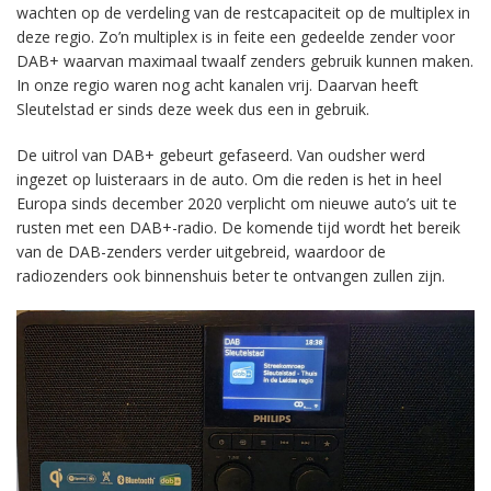
wachten op de verdeling van de restcapaciteit op de multiplex in
deze regio. Zo’n multiplex is in feite een gedeelde zender voor
DAB+ waarvan maximaal twaalf zenders gebruik kunnen maken.
In onze regio waren nog acht kanalen vrij. Daarvan heeft
Sleutelstad er sinds deze week dus een in gebruik.
De uitrol van DAB+ gebeurt gefaseerd. Van oudsher werd
ingezet op luisteraars in de auto. Om die reden is het in heel
Europa sinds december 2020 verplicht om nieuwe auto’s uit te
rusten met een DAB+-radio. De komende tijd wordt het bereik
van de DAB-zenders verder uitgebreid, waardoor de
radiozenders ook binnenshuis beter te ontvangen zullen zijn.