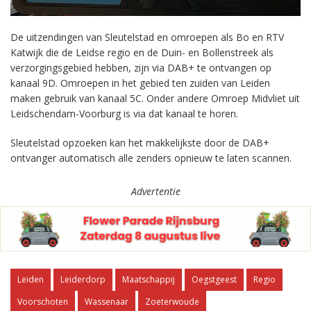
De uitzendingen van Sleutelstad en omroepen als Bo en RTV
Katwijk die de Leidse regio en de Duin- en Bollenstreek als
verzorgingsgebied hebben, zijn via DAB+ te ontvangen op
kanaal 9D. Omroepen in het gebied ten zuiden van Leiden
maken gebruik van kanaal 5C. Onder andere Omroep Midvliet uit
Leidschendam-Voorburg is via dat kanaal te horen.
Sleutelstad opzoeken kan het makkelijkste door de DAB+
ontvanger automatisch alle zenders opnieuw te laten scannen.
Advertentie
Leiden
Leiderdorp
Maatschappij
Oegstgeest
Regio
Voorschoten
Wassenaar
Zoeterwoude