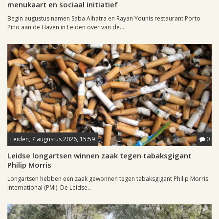
menukaart en sociaal initiatief
Begin augustus namen Saba Alhatra en Rayan Younis restaurant Porto
Pino aan de Haven in Leiden over van de...
Leiden, 7 augustus 2026, 15:59
0
Leidse longartsen winnen zaak tegen tabaksgigant
Philip Morris
Longartsen hebben een zaak gewonnen tegen tabaksgigant Philip Morris
International (PMI). De Leidse...