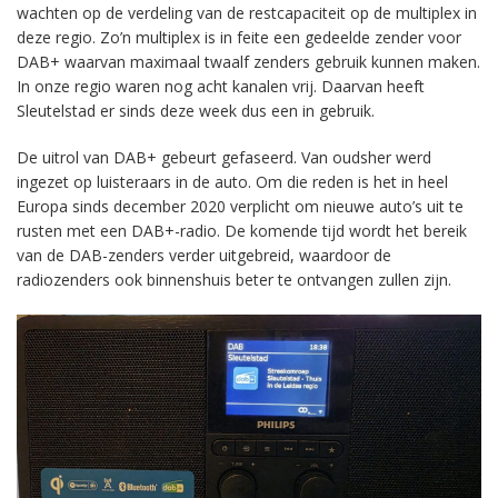
wachten op de verdeling van de restcapaciteit op de multiplex in
deze regio. Zo’n multiplex is in feite een gedeelde zender voor
DAB+ waarvan maximaal twaalf zenders gebruik kunnen maken.
In onze regio waren nog acht kanalen vrij. Daarvan heeft
Sleutelstad er sinds deze week dus een in gebruik.
De uitrol van DAB+ gebeurt gefaseerd. Van oudsher werd
ingezet op luisteraars in de auto. Om die reden is het in heel
Europa sinds december 2020 verplicht om nieuwe auto’s uit te
rusten met een DAB+-radio. De komende tijd wordt het bereik
van de DAB-zenders verder uitgebreid, waardoor de
radiozenders ook binnenshuis beter te ontvangen zullen zijn.