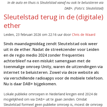
In de auto en thuis is Sleutelstad vanaf nu ook te beluisteren via
DAB+. (Foto's: Sleutelstad)
Sleutelstad terug in de (digitale)
ether
Leiden, 23 februari 2026 om 22:16 uur door
Chris de Waard
Sinds maandagmiddag zendt Sleutelstad ook weer
uit in de ether. Nadat de streekzender voor Leiden
en de regio medio 2024 zonder frequenties
achterbleef na een mislukt samengaan met de
toenmalige omroep Unity, waren de uitzendingen via
internet te beluisteren. Zowel via deze website als
via verschillende radioapps voor de mobiele telefoon.
Nu is daar DAB+ bijgekomen.
Lokale publieke omroepen in Nederland kregen eind 2024 de
mogelijkheid om via DAB+ uit te gaan zenden. Omdat
Sleutelstad formeel geen publieke omroep is, moest de omroep