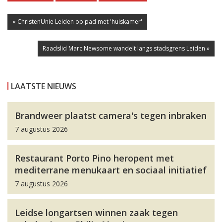
« ChristenUnie Leiden op pad met 'huiskamer'
Raadslid Marc Newsome wandelt langs stadsgrens Leiden »
LAATSTE NIEUWS
Brandweer plaatst camera's tegen inbraken
7 augustus 2026
Restaurant Porto Pino heropent met
mediterrane menukaart en sociaal initiatief
7 augustus 2026
Leidse longartsen winnen zaak tegen