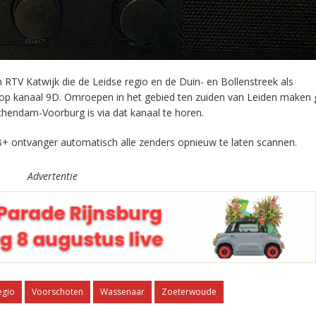
RTV Katwijk die de Leidse regio en de Duin- en Bollenstreek als
 op kanaal 9D. Omroepen in het gebied ten zuiden van Leiden maken 
chendam-Voorburg is via dat kanaal te horen.
+ ontvanger automatisch alle zenders opnieuw te laten scannen.
Advertentie
egio
Voorschoten
Wassenaar
Zoeterwoude