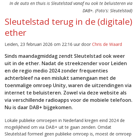
In de auto en thuis is Sleutelstad vanaf nu ook te beluisteren via
DAB+. (Foto's: Sleutelstad)
Sleutelstad terug in de (digitale)
ether
Leiden, 23 februari 2026 om 22:16 uur door
Chris de Waard
Sinds maandagmiddag zendt Sleutelstad ook weer
uit in de ether. Nadat de streekzender voor Leiden
en de regio medio 2024 zonder frequenties
achterbleef na een mislukt samengaan met de
toenmalige omroep Unity, waren de uitzendingen via
internet te beluisteren. Zowel via deze website als
via verschillende radioapps voor de mobiele telefoon.
Nu is daar DAB+ bijgekomen.
Lokale publieke omroepen in Nederland kregen eind 2024 de
mogelijkheid om via DAB+ uit te gaan zenden. Omdat
Sleutelstad formeel geen publieke omroep is, moest de omroep