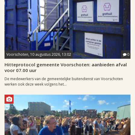
Voorschoten, 10 augustus 2026, 13:02
0
Hitteprotocol gemeente Voorschoten: aanbieden afval
voor 07.00 uur
De medewerkers van de gemeentelijke buitendienst van Voorschoten
werken ook deze week volgens het...