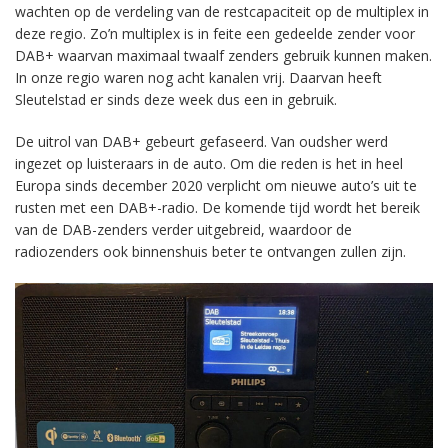
wachten op de verdeling van de restcapaciteit op de multiplex in
deze regio. Zo’n multiplex is in feite een gedeelde zender voor
DAB+ waarvan maximaal twaalf zenders gebruik kunnen maken.
In onze regio waren nog acht kanalen vrij. Daarvan heeft
Sleutelstad er sinds deze week dus een in gebruik.
De uitrol van DAB+ gebeurt gefaseerd. Van oudsher werd
ingezet op luisteraars in de auto. Om die reden is het in heel
Europa sinds december 2020 verplicht om nieuwe auto’s uit te
rusten met een DAB+-radio. De komende tijd wordt het bereik
van de DAB-zenders verder uitgebreid, waardoor de
radiozenders ook binnenshuis beter te ontvangen zullen zijn.