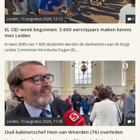
Leiden, 10 augustus 2026, 12:12
0
EL CID-week begonnen: 3.600 eerstejaars maken kennis
met Leiden
In twee shifts van 1.800 studenten werden de deelnemers aan de Enige
Leidse Commissie Introductie Dagen (EL...
Leiden, 10 augustus 2026, 11:05
0
Oud-kabinetschef Hein van Woerden (76) overleden