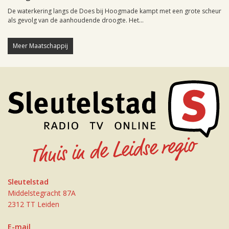
De waterkering langs de Does bij Hoogmade kampt met een grote scheur
als gevolg van de aanhoudende droogte. Het...
Meer Maatschappij
Sleutelstad
Middelstegracht 87A
2312 TT Leiden
E-mail