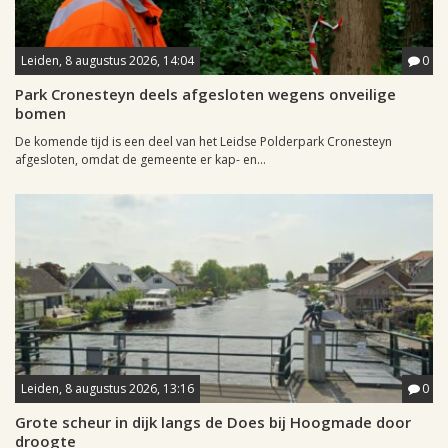
Leiden, 8 augustus 2026, 14:04
0
Park Cronesteyn deels afgesloten wegens onveilige
bomen
De komende tijd is een deel van het Leidse Polderpark Cronesteyn
afgesloten, omdat de gemeente er kap- en...
Leiden, 8 augustus 2026, 13:16
0
Grote scheur in dijk langs de Does bij Hoogmade door
droogte