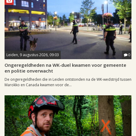
Leiden, 9 augustus 2026, 09:03
0
Ongeregeldheden na WK-duel kwamen voor gemeente
en politie onverwacht
De ongeregeldheden die in Leiden ontstonden na de WK-wedstrijd tussen
Marokko en Canada kwamen voor de...