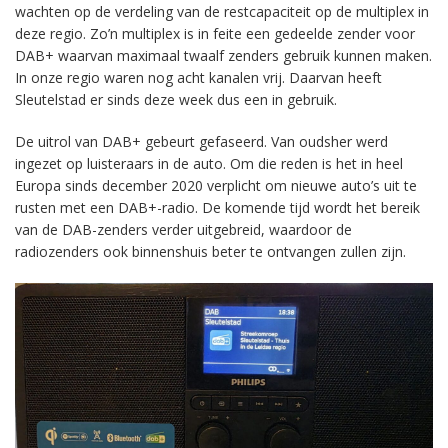
wachten op de verdeling van de restcapaciteit op de multiplex in
deze regio. Zo’n multiplex is in feite een gedeelde zender voor
DAB+ waarvan maximaal twaalf zenders gebruik kunnen maken.
In onze regio waren nog acht kanalen vrij. Daarvan heeft
Sleutelstad er sinds deze week dus een in gebruik.
De uitrol van DAB+ gebeurt gefaseerd. Van oudsher werd
ingezet op luisteraars in de auto. Om die reden is het in heel
Europa sinds december 2020 verplicht om nieuwe auto’s uit te
rusten met een DAB+-radio. De komende tijd wordt het bereik
van de DAB-zenders verder uitgebreid, waardoor de
radiozenders ook binnenshuis beter te ontvangen zullen zijn.