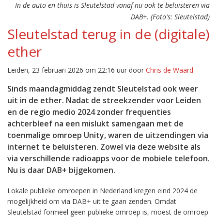
In de auto en thuis is Sleutelstad vanaf nu ook te beluisteren via
DAB+. (Foto's: Sleutelstad)
Sleutelstad terug in de (digitale)
ether
Leiden, 23 februari 2026 om 22:16 uur door
Chris de Waard
Sinds maandagmiddag zendt Sleutelstad ook weer
uit in de ether. Nadat de streekzender voor Leiden
en de regio medio 2024 zonder frequenties
achterbleef na een mislukt samengaan met de
toenmalige omroep Unity, waren de uitzendingen via
internet te beluisteren. Zowel via deze website als
via verschillende radioapps voor de mobiele telefoon.
Nu is daar DAB+ bijgekomen.
Lokale publieke omroepen in Nederland kregen eind 2024 de
mogelijkheid om via DAB+ uit te gaan zenden. Omdat
Sleutelstad formeel geen publieke omroep is, moest de omroep