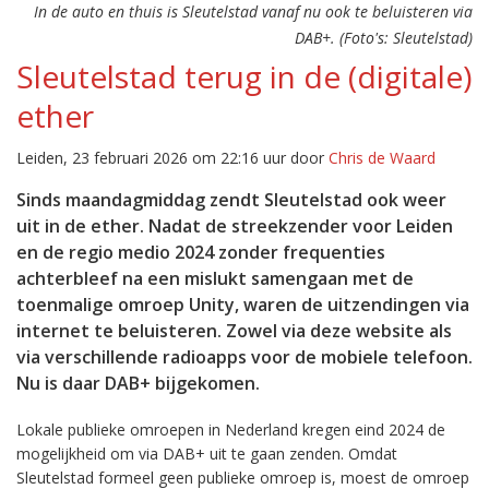
In de auto en thuis is Sleutelstad vanaf nu ook te beluisteren via
DAB+. (Foto's: Sleutelstad)
Sleutelstad terug in de (digitale)
ether
Leiden, 23 februari 2026 om 22:16 uur door
Chris de Waard
Sinds maandagmiddag zendt Sleutelstad ook weer
uit in de ether. Nadat de streekzender voor Leiden
en de regio medio 2024 zonder frequenties
achterbleef na een mislukt samengaan met de
toenmalige omroep Unity, waren de uitzendingen via
internet te beluisteren. Zowel via deze website als
via verschillende radioapps voor de mobiele telefoon.
Nu is daar DAB+ bijgekomen.
Lokale publieke omroepen in Nederland kregen eind 2024 de
mogelijkheid om via DAB+ uit te gaan zenden. Omdat
Sleutelstad formeel geen publieke omroep is, moest de omroep