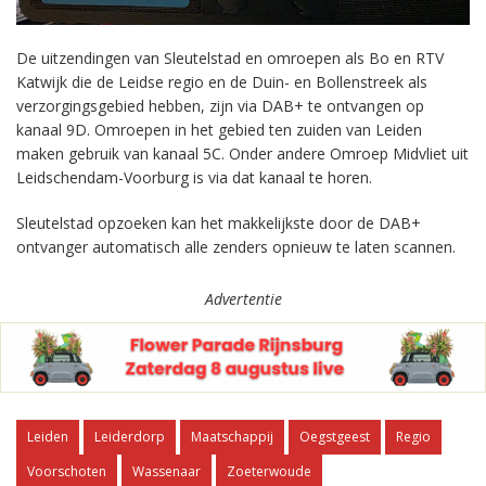
De uitzendingen van Sleutelstad en omroepen als Bo en RTV
Katwijk die de Leidse regio en de Duin- en Bollenstreek als
verzorgingsgebied hebben, zijn via DAB+ te ontvangen op
kanaal 9D. Omroepen in het gebied ten zuiden van Leiden
maken gebruik van kanaal 5C. Onder andere Omroep Midvliet uit
Leidschendam-Voorburg is via dat kanaal te horen.
Sleutelstad opzoeken kan het makkelijkste door de DAB+
ontvanger automatisch alle zenders opnieuw te laten scannen.
Advertentie
Leiden
Leiderdorp
Maatschappij
Oegstgeest
Regio
Voorschoten
Wassenaar
Zoeterwoude