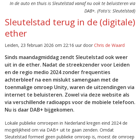
In de auto en thuis is Sleutelstad vanaf nu ook te beluisteren via
DAB+. (Foto's: Sleutelstad)
Sleutelstad terug in de (digitale)
ether
Leiden, 23 februari 2026 om 22:16 uur door
Chris de Waard
Sinds maandagmiddag zendt Sleutelstad ook weer
uit in de ether. Nadat de streekzender voor Leiden
en de regio medio 2024 zonder frequenties
achterbleef na een mislukt samengaan met de
toenmalige omroep Unity, waren de uitzendingen via
internet te beluisteren. Zowel via deze website als
via verschillende radioapps voor de mobiele telefoon.
Nu is daar DAB+ bijgekomen.
Lokale publieke omroepen in Nederland kregen eind 2024 de
mogelijkheid om via DAB+ uit te gaan zenden. Omdat
Sleutelstad formeel geen publieke omroep is, moest de omroep