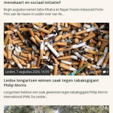
menukaart en sociaal initiatief
Begin augustus namen Saba Alhatra en Rayan Younis restaurant Porto
Pino aan de Haven in Leiden over van de...
Leiden, 7 augustus 2026, 15:59
0
Leidse longartsen winnen zaak tegen tabaksgigant
Philip Morris
Longartsen hebben een zaak gewonnen tegen tabaksgigant Philip Morris
International (PMI). De Leidse...