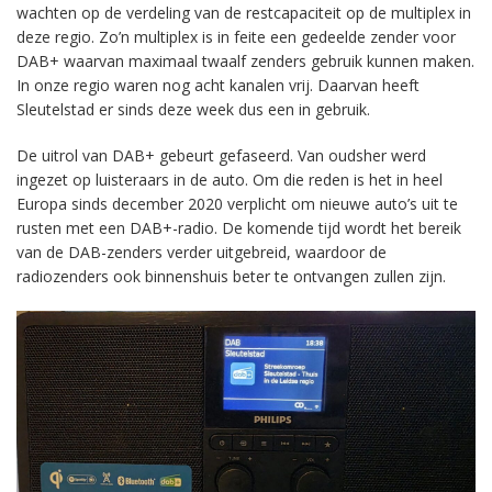
wachten op de verdeling van de restcapaciteit op de multiplex in
deze regio. Zo’n multiplex is in feite een gedeelde zender voor
DAB+ waarvan maximaal twaalf zenders gebruik kunnen maken.
In onze regio waren nog acht kanalen vrij. Daarvan heeft
Sleutelstad er sinds deze week dus een in gebruik.
De uitrol van DAB+ gebeurt gefaseerd. Van oudsher werd
ingezet op luisteraars in de auto. Om die reden is het in heel
Europa sinds december 2020 verplicht om nieuwe auto’s uit te
rusten met een DAB+-radio. De komende tijd wordt het bereik
van de DAB-zenders verder uitgebreid, waardoor de
radiozenders ook binnenshuis beter te ontvangen zullen zijn.