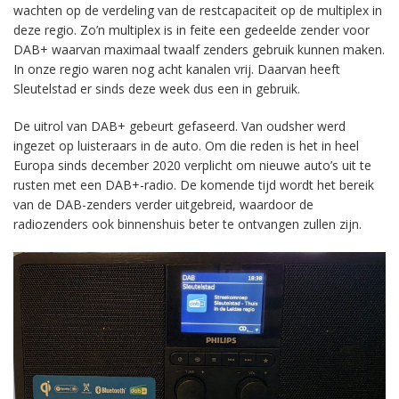
wachten op de verdeling van de restcapaciteit op de multiplex in
deze regio. Zo’n multiplex is in feite een gedeelde zender voor
DAB+ waarvan maximaal twaalf zenders gebruik kunnen maken.
In onze regio waren nog acht kanalen vrij. Daarvan heeft
Sleutelstad er sinds deze week dus een in gebruik.
De uitrol van DAB+ gebeurt gefaseerd. Van oudsher werd
ingezet op luisteraars in de auto. Om die reden is het in heel
Europa sinds december 2020 verplicht om nieuwe auto’s uit te
rusten met een DAB+-radio. De komende tijd wordt het bereik
van de DAB-zenders verder uitgebreid, waardoor de
radiozenders ook binnenshuis beter te ontvangen zullen zijn.