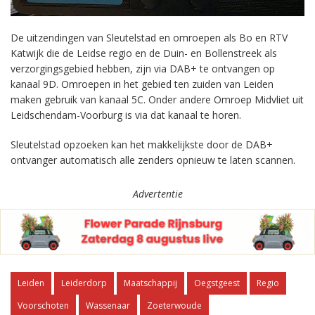
De uitzendingen van Sleutelstad en omroepen als Bo en RTV
Katwijk die de Leidse regio en de Duin- en Bollenstreek als
verzorgingsgebied hebben, zijn via DAB+ te ontvangen op
kanaal 9D. Omroepen in het gebied ten zuiden van Leiden
maken gebruik van kanaal 5C. Onder andere Omroep Midvliet uit
Leidschendam-Voorburg is via dat kanaal te horen.
Sleutelstad opzoeken kan het makkelijkste door de DAB+
ontvanger automatisch alle zenders opnieuw te laten scannen.
Advertentie
Leiden
Leiderdorp
Maatschappij
Oegstgeest
Regio
Voorschoten
Wassenaar
Zoeterwoude