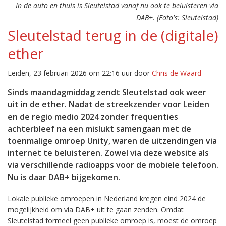
In de auto en thuis is Sleutelstad vanaf nu ook te beluisteren via
DAB+. (Foto's: Sleutelstad)
Sleutelstad terug in de (digitale)
ether
Leiden, 23 februari 2026 om 22:16 uur door
Chris de Waard
Sinds maandagmiddag zendt Sleutelstad ook weer
uit in de ether. Nadat de streekzender voor Leiden
en de regio medio 2024 zonder frequenties
achterbleef na een mislukt samengaan met de
toenmalige omroep Unity, waren de uitzendingen via
internet te beluisteren. Zowel via deze website als
via verschillende radioapps voor de mobiele telefoon.
Nu is daar DAB+ bijgekomen.
Lokale publieke omroepen in Nederland kregen eind 2024 de
mogelijkheid om via DAB+ uit te gaan zenden. Omdat
Sleutelstad formeel geen publieke omroep is, moest de omroep