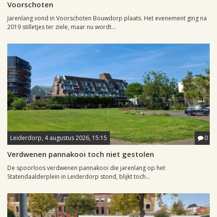
Voorschoten
Jarenlang vond in Voorschoten Bouwdorp plaats. Het evenement ging na
2019 stilletjes ter ziele, maar nu wordt...
Leiderdorp, 4 augustus 2026, 15:15
0
Verdwenen pannakooi toch niet gestolen
De spoorloos verdwenen pannakooi die jarenlang op het
Statendaalderplein in Leiderdorp stond, blijkt toch...