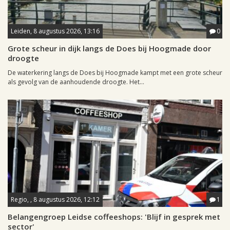
Leiden, 8 augustus 2026, 13:16
0
Grote scheur in dijk langs de Does bij Hoogmade door
droogte
De waterkering langs de Does bij Hoogmade kampt met een grote scheur
als gevolg van de aanhoudende droogte. Het...
Regio, , 8 augustus 2026, 12:12
1
Belangengroep Leidse coffeeshops: 'Blijf in gesprek met
sector'