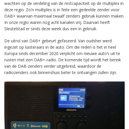
wachten op de verdeling van de restcapaciteit op de multiplex in
deze regio. Zo’n multiplex is in feite een gedeelde zender voor
DAB+ waarvan maximaal twaalf zenders gebruik kunnen maken.
In onze regio waren nog acht kanalen vrij. Daarvan heeft
Sleutelstad er sinds deze week dus een in gebruik.
De uitrol van DAB+ gebeurt gefaseerd. Van oudsher werd
ingezet op luisteraars in de auto. Om die reden is het in heel
Europa sinds december 2020 verplicht om nieuwe auto’s uit te
rusten met een DAB+-radio. De komende tijd wordt het bereik
van de DAB-zenders verder uitgebreid, waardoor de
radiozenders ook binnenshuis beter te ontvangen zullen zijn.