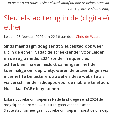
In de auto en thuis is Sleutelstad vanaf nu ook te beluisteren via
DAB+. (Foto's: Sleutelstad)
Sleutelstad terug in de (digitale)
ether
Leiden, 23 februari 2026 om 22:16 uur door
Chris de Waard
Sinds maandagmiddag zendt Sleutelstad ook weer
uit in de ether. Nadat de streekzender voor Leiden
en de regio medio 2024 zonder frequenties
achterbleef na een mislukt samengaan met de
toenmalige omroep Unity, waren de uitzendingen via
internet te beluisteren. Zowel via deze website als
via verschillende radioapps voor de mobiele telefoon.
Nu is daar DAB+ bijgekomen.
Lokale publieke omroepen in Nederland kregen eind 2024 de
mogelijkheid om via DAB+ uit te gaan zenden. Omdat
Sleutelstad formeel geen publieke omroep is, moest de omroep