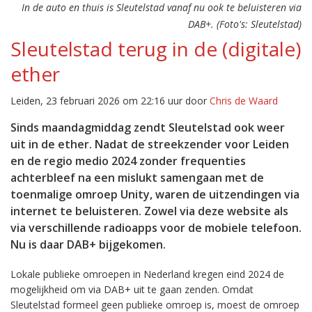
In de auto en thuis is Sleutelstad vanaf nu ook te beluisteren via
DAB+. (Foto's: Sleutelstad)
Sleutelstad terug in de (digitale)
ether
Leiden, 23 februari 2026 om 22:16 uur door
Chris de Waard
Sinds maandagmiddag zendt Sleutelstad ook weer
uit in de ether. Nadat de streekzender voor Leiden
en de regio medio 2024 zonder frequenties
achterbleef na een mislukt samengaan met de
toenmalige omroep Unity, waren de uitzendingen via
internet te beluisteren. Zowel via deze website als
via verschillende radioapps voor de mobiele telefoon.
Nu is daar DAB+ bijgekomen.
Lokale publieke omroepen in Nederland kregen eind 2024 de
mogelijkheid om via DAB+ uit te gaan zenden. Omdat
Sleutelstad formeel geen publieke omroep is, moest de omroep