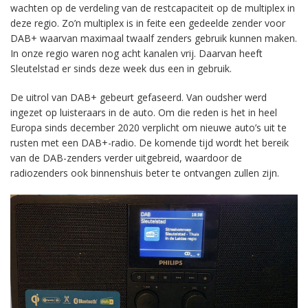
wachten op de verdeling van de restcapaciteit op de multiplex in
deze regio. Zo’n multiplex is in feite een gedeelde zender voor
DAB+ waarvan maximaal twaalf zenders gebruik kunnen maken.
In onze regio waren nog acht kanalen vrij. Daarvan heeft
Sleutelstad er sinds deze week dus een in gebruik.
De uitrol van DAB+ gebeurt gefaseerd. Van oudsher werd
ingezet op luisteraars in de auto. Om die reden is het in heel
Europa sinds december 2020 verplicht om nieuwe auto’s uit te
rusten met een DAB+-radio. De komende tijd wordt het bereik
van de DAB-zenders verder uitgebreid, waardoor de
radiozenders ook binnenshuis beter te ontvangen zullen zijn.