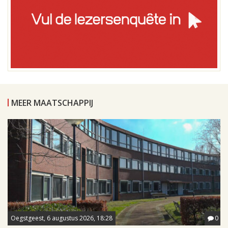
MEER MAATSCHAPPIJ
Oegstgeest, 6 augustus 2026, 18:28
0