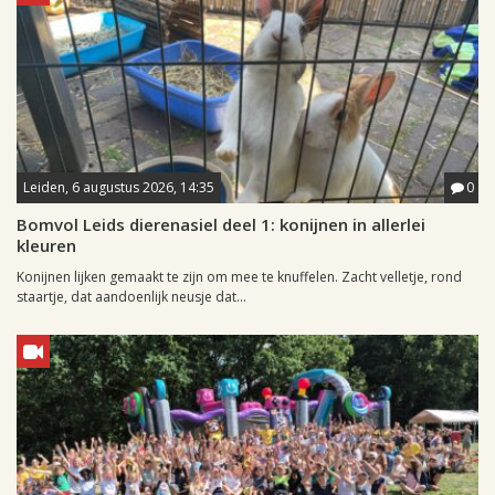
Leiden, 6 augustus 2026, 14:35
0
Bomvol Leids dierenasiel deel 1: konijnen in allerlei
kleuren
Konijnen lijken gemaakt te zijn om mee te knuffelen. Zacht velletje, rond
staartje, dat aandoenlijk neusje dat...