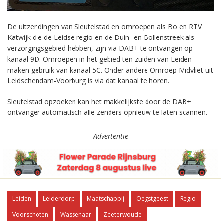
De uitzendingen van Sleutelstad en omroepen als Bo en RTV
Katwijk die de Leidse regio en de Duin- en Bollenstreek als
verzorgingsgebied hebben, zijn via DAB+ te ontvangen op
kanaal 9D. Omroepen in het gebied ten zuiden van Leiden
maken gebruik van kanaal 5C. Onder andere Omroep Midvliet uit
Leidschendam-Voorburg is via dat kanaal te horen.
Sleutelstad opzoeken kan het makkelijkste door de DAB+
ontvanger automatisch alle zenders opnieuw te laten scannen.
Advertentie
Leiden
Leiderdorp
Maatschappij
Oegstgeest
Regio
Voorschoten
Wassenaar
Zoeterwoude