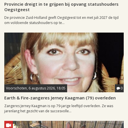
Provincie dreigt in te grijpen bij opvang statushouders
Oegstgeest
De provincie Zuid-Holland geeft Oegstgeest tot en met juli 2027 de tijd
om voldoende statushouders op te...
Voorschoten, 6 augustus 2026, 18:05
0
Earth & Fire-zangeres Jerney Kaagman (79) overleden
Zangeres Jerney Kaagman is op 79-jarige leeftijd overleden. Ze was
jarenlang het gezicht van de succesvolle...