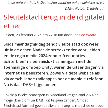
In de auto en thuis is Sleutelstad vanaf nu ook te beluisteren via
DAB+. (Foto's: Sleutelstad)
Sleutelstad terug in de (digitale)
ether
Leiden, 23 februari 2026 om 22:16 uur door
Chris de Waard
Sinds maandagmiddag zendt Sleutelstad ook weer
uit in de ether. Nadat de streekzender voor Leiden
en de regio medio 2024 zonder frequenties
achterbleef na een mislukt samengaan met de
toenmalige omroep Unity, waren de uitzendingen via
internet te beluisteren. Zowel via deze website als
via verschillende radioapps voor de mobiele telefoon.
Nu is daar DAB+ bijgekomen.
Lokale publieke omroepen in Nederland kregen eind 2024 de
mogelijkheid om via DAB+ uit te gaan zenden. Omdat
Sleutelstad formeel geen publieke omroep is, moest de omroep