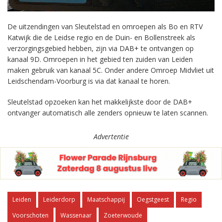
De uitzendingen van Sleutelstad en omroepen als Bo en RTV
Katwijk die de Leidse regio en de Duin- en Bollenstreek als
verzorgingsgebied hebben, zijn via DAB+ te ontvangen op
kanaal 9D. Omroepen in het gebied ten zuiden van Leiden
maken gebruik van kanaal 5C. Onder andere Omroep Midvliet uit
Leidschendam-Voorburg is via dat kanaal te horen.
Sleutelstad opzoeken kan het makkelijkste door de DAB+
ontvanger automatisch alle zenders opnieuw te laten scannen.
Advertentie
Leiden
Leiderdorp
Maatschappij
Oegstgeest
Regio
Voorschoten
Wassenaar
Zoeterwoude