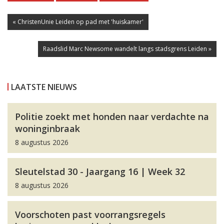
« ChristenUnie Leiden op pad met 'huiskamer'
Raadslid Marc Newsome wandelt langs stadsgrens Leiden »
LAATSTE NIEUWS
Politie zoekt met honden naar verdachte na
woninginbraak
8 augustus 2026
Sleutelstad 30 - Jaargang 16 | Week 32
8 augustus 2026
Voorschoten past voorrangsregels