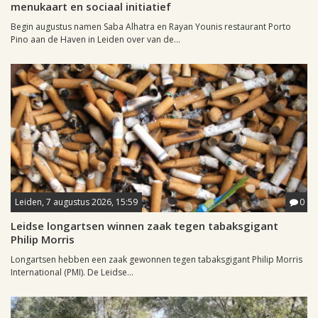
menukaart en sociaal initiatief
Begin augustus namen Saba Alhatra en Rayan Younis restaurant Porto
Pino aan de Haven in Leiden over van de...
Leiden, 7 augustus 2026, 15:59
0
Leidse longartsen winnen zaak tegen tabaksgigant
Philip Morris
Longartsen hebben een zaak gewonnen tegen tabaksgigant Philip Morris
International (PMI). De Leidse...