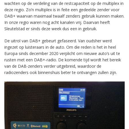
wachten op de verdeling van de restcapaciteit op de multiplex in
deze regio. Zo’n multiplex is in feite een gedeelde zender voor
DAB+ waarvan maximaal twaalf zenders gebruik kunnen maken.
In onze regio waren nog acht kanalen vrij. Daarvan heeft
Sleutelstad er sinds deze week dus een in gebruik.
De uitrol van DAB+ gebeurt gefaseerd. Van oudsher werd
ingezet op luisteraars in de auto. Om die reden is het in heel
Europa sinds december 2020 verplicht om nieuwe auto’s uit te
rusten met een DAB+-radio. De komende tijd wordt het bereik
van de DAB-zenders verder uitgebreid, waardoor de
radiozenders ook binnenshuis beter te ontvangen zullen zijn.